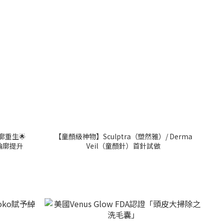
廓重生🌟
【童顏級神物】Sculptra（塑然雅）/ Derma
面輪廓提升
Veil（童顏針）首針試做