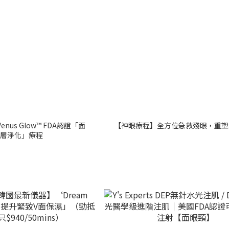
Venus Glow™ FDA認證「面
【神眼療程】全方位急救殘眼，重塑
層淨化」療程