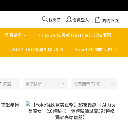
找商品
會員登入
購物車(0)
熱賣系列
Y's Experts最新Treatment試做優惠
YOKOLOGY護膚步驟 2026
About Us關於我們
篩選
商品排序
每頁顯示 72 個