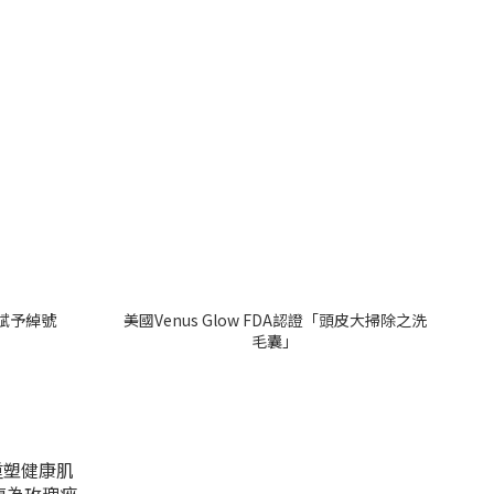
o賦予綽號
美國Venus Glow FDA認證「頭皮大掃除之洗
毛囊」