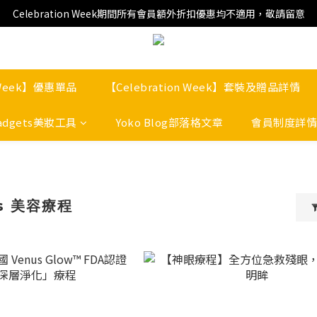
Celebration Week期間所有會員額外折扣優惠均不適用，敬請留意
n Week】優惠單品
【Celebration Week】套裝及贈品詳情
adgets美妝工具
Yoko Blog部落格文章
會員制度詳情
rts 美容療程