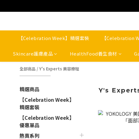
【Celebration Week】精選套裝
【Celebratio
Skincare護膚產品
HealthFood養生食材
G
全部商品
/
Y's Experts 美容療程
精選商品
Y's Expe
【Celebration Week】
精選套裝
【Celebration Week】
優惠單品
熱賣系列