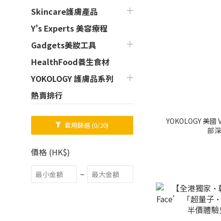
Skincare護膚產品
Y's Experts 美容療程
Gadgets美妝工具
HealthFood養生食材
YOKOLOGY 護膚品系列
熱賣排行
YOKOLOGY 美國 
套用篩選
(0/20)
部深
價格 (HK$)
~