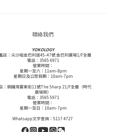
聯絡我們
YOKOLOGY
艦店：尖沙咀金巴利道45-47號 金巴利廣場1/F全層
電話：3565 6971
營業時間：
星期一至六：11am-8pm
星期日及公眾假期：10am-7pm
店：銅鑼灣霎東街11號The Sharp 21/F全層（時代
廣場側）
電話：3565 5971
營業時間：
星期一至日：10am-7pm
Whatsapp文字查詢：5117 4727