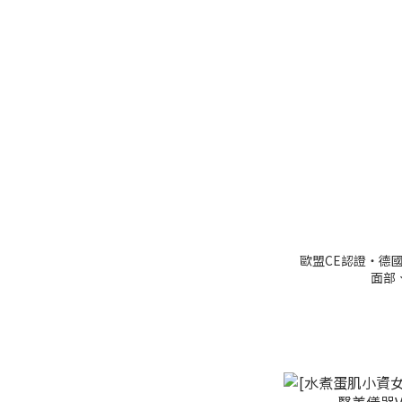
歐盟CE認證・德
面部