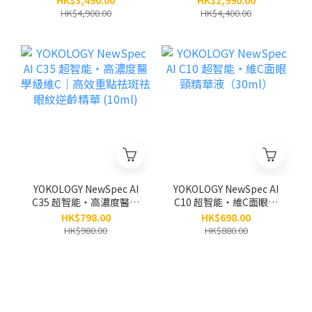
HK$3,490.00
HK$2,990.00
5支 (原價:$4,900)
HK$4,900.00
HK$4,400.00
YOKOLOGY NewSpec AI
YOKOLOGY NewSpec AI
C35 超智能‧高濃度醫學
C10 超智能‧維C面眼頸
級維C｜高效重點祛斑祛
精華液（30ml）
HK$798.00
HK$698.00
眼紋逆齡精華 (10ml)
HK$980.00
HK$880.00