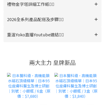
禮物金字塔詳細工作紙👉🏻
2026全系列產品配搭及步驟👉🏻
重溫Yoko直播Youtube連結👉🏻
兩大主力 皇牌新品