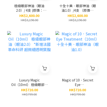
極級眼部神油（眼油
十全十美．眼部神油（眼
2.0）/ 4支 (原價：
油1.0）/4支 （原價：
$3,196)
$3,196）
HK$2,600.00
HK$2,600.00
HK$3,196.00
HK$3,196.00
Luxury Magic
Magic of 10．Secret
Oil（10ml） 極級眼部神
Eye
油（眼油2.0） *新增法國
Treatment（10ml） 十
HK$720.00
HK$720.00
革命科研 超微細透明質
全十美．眼部神油（眼油
HK$799.00
HK$799.00
酸
1.0）