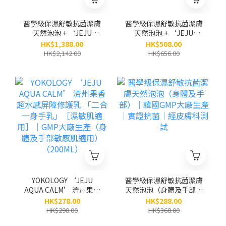
醫學級保濕舒敏抗菌潔膚
醫學級保濕舒敏抗菌潔膚
天然泡泡 + ‘JEJU
天然泡泡 + ‘JEJU
AQUA CALM’濟州果香
AQUA CALM’濟州果香
HK$1,388.00
HK$508.00
超水感屏障修護乳 (身體
超水感屏障修護乳（身體
HK$2,142.00
HK$656.00
及手部敏感肌適用) / 各3
及手部敏感肌適用）（原
支（原價$2,142）
價$656）
YOKOLOGY ‘JEJU
醫學級保濕舒敏抗菌潔膚
AQUA CALM’ 濟州果香
天然泡泡（身體及手部）
超水感屏障修護乳 「二
│韓國GMP大廠生產│實
HK$278.00
HK$288.00
合一身手乳」［濕敏肌適
證抗菌│經皮膚科測試
HK$298.00
HK$368.00
用］｜GMP大廠生產（身