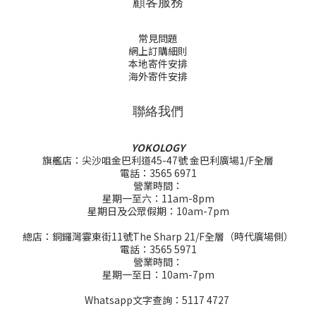
顧客服務
常見問題
網上訂購細則
本地寄件安排
海外寄件安排
聯絡我們
YOKOLOGY
旗艦店：尖沙咀金巴利道45-47號 金巴利廣場1/F全層
電話：3565 6971
營業時間：
星期一至六：11am-8pm
星期日及公眾假期：10am-7pm
總店：銅鑼灣霎東街11號The Sharp 21/F全層（時代廣場側）
電話：3565 5971
營業時間：
星期一至日：10am-7pm
Whatsapp文字查詢：5117 4727