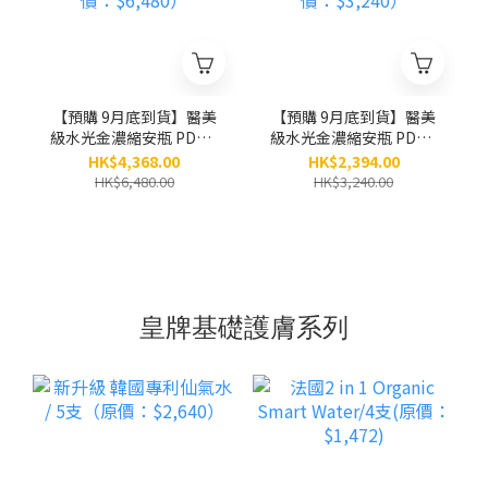
【預購 9月底到貨】醫美
【預購 9月底到貨】醫美
級水光金濃縮安瓶 PDRN
級水光金濃縮安瓶 PDRN
x 黃金「小金瓶」(8ml x
x 黃金「小金瓶」(8ml x
HK$4,368.00
HK$2,394.00
5小瓶） / 6盒 （原價：
5小瓶） / 3盒 （原價：
HK$6,480.00
HK$3,240.00
$6,480）
$3,240）
皇牌基礎護膚系列