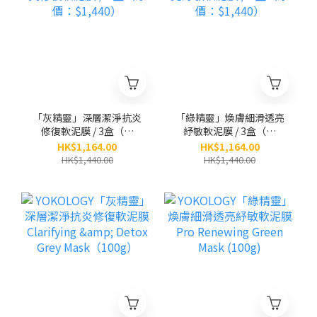
「灰精靈」深層潔淨抗炎
「綠精靈」煥膚細滑透亮
修復軟泥膜 / 3盒（原
紓敏軟泥膜 / 3盒（原
價：$1,440）
價：$1,440）
HK$1,164.00
HK$1,164.00
HK$1,440.00
HK$1,440.00