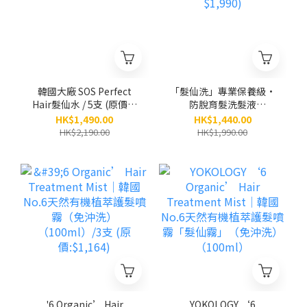
韓國大廠 SOS Perfect
「髮仙洗」專業保養級•
Hair髮仙水 / 5支 (原價：
防脫育髮洗髮液
$2,190)
（300ml）/ 5支 (原價
HK$1,490.00
HK$1,440.00
$1,990)
HK$2,190.00
HK$1,990.00
'6 Organic’ Hair
YOKOLOGY ‘6