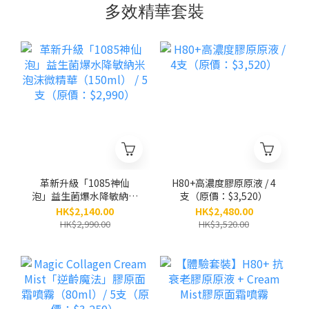
多效精華套裝
革新升級「1085神仙
H80+高濃度膠原原液 / 4
泡」益生菌爆水降敏納米
支（原價：$3,520）
泡沫微精華（150ml） /
HK$2,140.00
HK$2,480.00
5支（原價：$2,990）
HK$2,990.00
HK$3,520.00