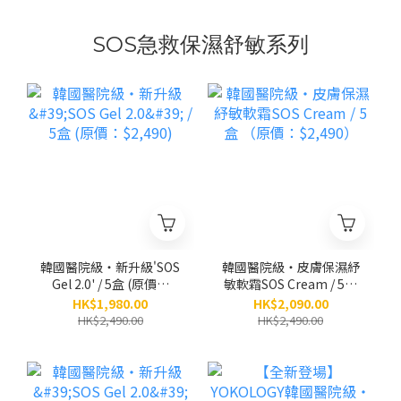
SOS急救保濕舒敏系列
韓國醫院級‧新升級'SOS
韓國醫院級‧皮膚保濕紓
Gel 2.0' / 5盒 (原價：
敏軟霜SOS Cream / 5盒
$2,490)
（原價：$2,490）
HK$1,980.00
HK$2,090.00
HK$2,490.00
HK$2,490.00