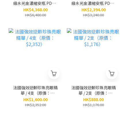
級水光金濃縮安瓶 PDRN
級水光金濃縮安瓶 PDRN
x 黃金「小金瓶」(8ml x
x 黃金「小金瓶」(8ml x
HK$4,368.00
HK$2,394.00
5小瓶） / 6盒 （原價：
5小瓶） / 3盒 （原價：
HK$6,480.00
HK$3,240.00
$6,480）
$3,240）
法國強效逆齡珍珠亮眼精
法國強效逆齡珍珠亮眼精
華 / 4支（原價：
華 / 2支（原價：
$2,352）
$1,176）
HK$1,600.00
HK$888.00
HK$2,352.00
HK$1,176.00