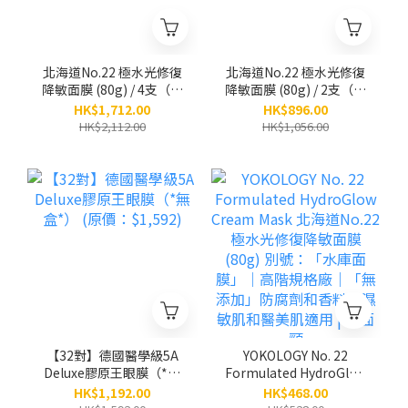
北海道No.22 極水光修復
北海道No.22 極水光修復
降敏面膜 (80g) / 4支（原
降敏面膜 (80g) / 2支（原
價：$2,112）
價：$1,056）
HK$1,712.00
HK$896.00
HK$2,112.00
HK$1,056.00
【32對】德國醫學級5A
YOKOLOGY No. 22
Deluxe膠原王眼膜（*無
Formulated HydroGlow
盒*） (原價：$1,592)
Cream Mask 北海道
HK$1,192.00
HK$468.00
No.22 極水光修復降敏面