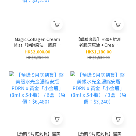
Magic Collagen Cream
【體驗套裝】H80+ 抗衰
Mist「逆齡魔法」膠原面
老膠原原液 + Cream
霜噴霧（80ml）/ 5支
Mist膠原面霜噴霧
HK$2,000.00
HK$1,180.00
（原價：$3,250）
HK$3,250.00
HK$1,530.00
【預購 9月底到貨】醫美
【預購 9月底到貨】醫美