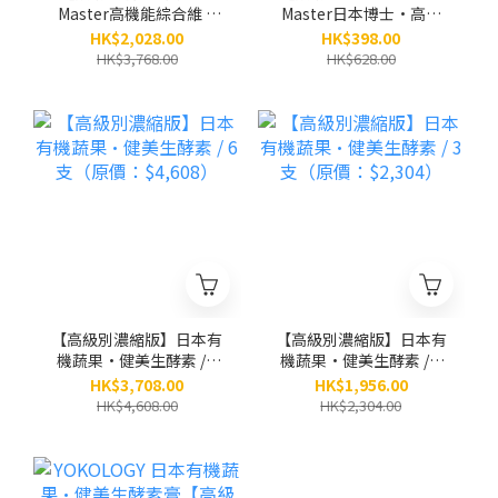
Master高機能綜合維 C
Master日本博士•高機
速攻補充品 / 6盒（原
能綜合維C速攻補充品
HK$2,028.00
HK$398.00
價：$3,768）
（夥粒粉末狀 2.5g x 30
HK$3,768.00
HK$628.00
條）
【高級別濃縮版】日本有
【高級別濃縮版】日本有
機蔬果•健美生酵素 / 6
機蔬果•健美生酵素 / 3
支（原價：$4,608）
支（原價：$2,304）
HK$3,708.00
HK$1,956.00
HK$4,608.00
HK$2,304.00