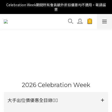
Celebration Week期間所有會員額外折扣優惠均不適用，敬請留
意
2026 Celebration Week
大手出位價優惠全目錄👉🏻