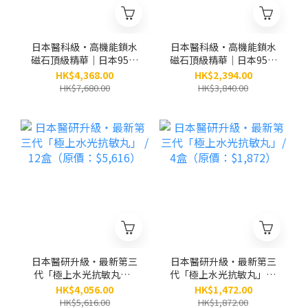
日本醫科級•高機能鎖水
日本醫科級•高機能鎖水
磁石頂級精華｜日本95位
磁石頂級精華｜日本95位
皮膚科醫生及博士研創｜
皮膚科醫生及博士研創｜
HK$4,368.00
HK$2,394.00
別號：小銀瓶 / 6盒（原
別號：小銀瓶 / 3盒（原
HK$7,680.00
HK$3,840.00
價：$7,680）
價：$3,840）
日本醫研升級・最新第三
日本醫研升級・最新第三
代「極上水光抗敏丸」 /
代「極上水光抗敏丸」/ 4
12盒（原價：$5,616）
盒（原價：$1,872）
HK$4,056.00
HK$1,472.00
HK$5,616.00
HK$1,872.00