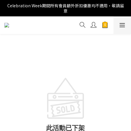
Celebration Week期間所有會員額外折扣優惠均不適用，敬請留
意
此活動已下架