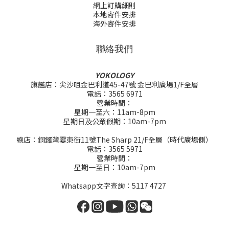
網上訂購細則
本地寄件安排
海外寄件安排
聯絡我們
YOKOLOGY
旗艦店：尖沙咀金巴利道45-47號 金巴利廣場1/F全層
電話：3565 6971
營業時間：
星期一至六：11am-8pm
星期日及公眾假期：10am-7pm
總店：銅鑼灣霎東街11號The Sharp 21/F全層（時代廣場側）
電話：3565 5971
營業時間：
星期一至日：10am-7pm
Whatsapp文字查詢：5117 4727