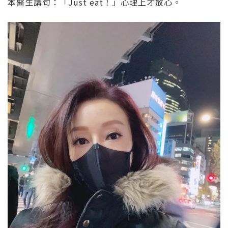
本醫生講句：「Just eat！」心理上才放心
。