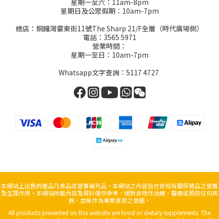
星期一至六：11am-8pm
星期日及公眾假期：10am-7pm
總店：銅鑼灣霎東街11號The Sharp 21/F全層（時代廣場側）
電話：3565 5971
營業時間：
星期一至日：10am-7pm
Whatsapp文字查詢：5117 4727
本網站上出售的產品乃食品或營養補充品。本網站之內容旨在告知有關保健品之營養
及生理作用。本網站所載內容及資料僅供參考，絕對非用作治療、醫療或預防任何疾
病，並無作為專業意見之意圖。
All products presented on this website are food or dietary supplements. The