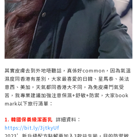
其實皮膚去到外地唔聽話，真係好common，因為氣溫
濕度同香港有差別，大家最喜愛的日韓、星馬泰、英法
意西、美加，天氣都同香港大不同，為免皮膚鬥氣受
苦，我專業建議加強注意保濕+舒敏+防禦，大家book
mark以下旅行清單：
1. 韓國保養級潔面乳
詳細資料：
https://bit.ly/3jtkyUf
2023’新升級配方點解要加入3款益生菌，目的防禦敏