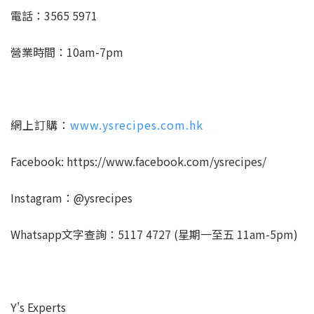
電話：3565 5971
營業時間：10am-7pm
網上訂購：
www.ysrecipes.com.hk
Facebook: https://www.facebook.com/ysrecipes/
Instagram：@ysrecipes
Whatsapp文字查詢：5117 4727 (星期一至五 11am-5pm)
Y's Experts