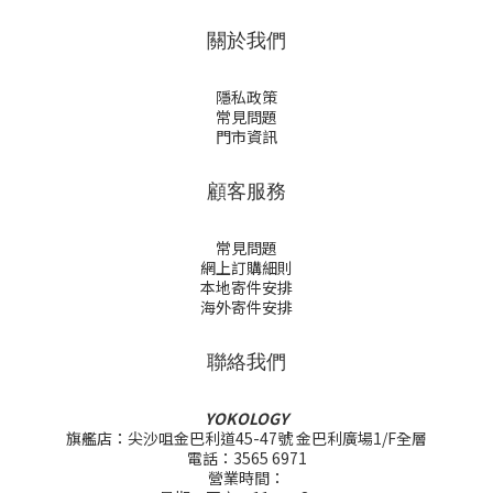
關於我們
隱私政策
常見問題
門市資訊
顧客服務
常見問題
網上訂購細則
本地寄件安排
海外寄件安排
聯絡我們
YOKOLOGY
旗艦店：尖沙咀金巴利道45-47號 金巴利廣場1/F全層
電話：3565 6971
營業時間：