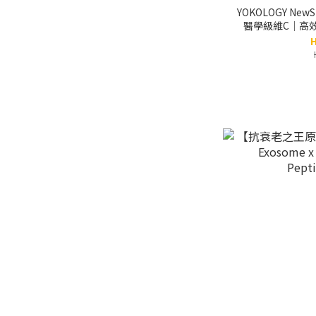
YOKOLOGY New
醫學級維C｜高
H