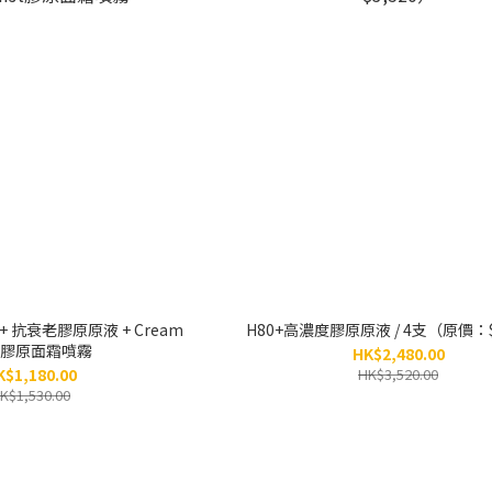
 抗衰老膠原原液 + Cream
H80+高濃度膠原原液 / 4支（原價：$
st膠原面霜噴霧
HK$2,480.00
K$1,180.00
HK$3,520.00
K$1,530.00