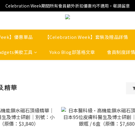
Celebration Week期間所有會員額外折扣優惠均不適用，敬請留意
n Week】優惠單品
【Celebration Week】套裝及贈品詳情
adgets美妝工具
Yoko Blog部落格文章
會員制度詳情
液及精華