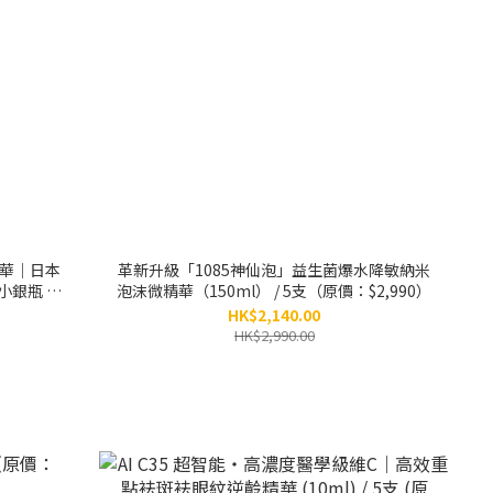
華｜日本
革新升級「1085神仙泡」益生菌爆水降敏納米
瓶 / 6
泡沫微精華（150ml） / 5支（原價：$2,990）
HK$2,140.00
HK$2,990.00