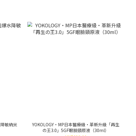
水降敏納米
YOKOLOGY‧MP日本醫療級‧革新升級「再生
の王3.0」5GF眼臉頸原液（30ml）