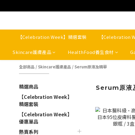
【Celebration Week】精選套裝
【Celebratio
Skincare護膚產品
HealthFood養生食材
G
全部商品
/
Skincare護膚產品
/
Serum原液及精華
精選商品
Serum原
【Celebration Week】
精選套裝
【Celebration Week】
優惠單品
熱賣系列