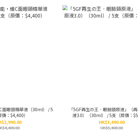
維C面眼頸精華液（30ml） / 5
「5GF再生の王．眼臉頸原液」（
價：$4,400）
液3.0）（30ml） / 5支（原價：$5
K$2,990.00
HK$3,490.00
K$4,400.00
HK$5,400.00