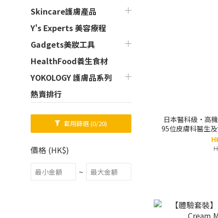
Skincare護膚產品
Y's Experts 美容療程
Gadgets美妝工具
HealthFood養生食材
YOKOLOGY 護膚品系列
熱賣排行
日本醫科級•高機
套用篩選
(0/20)
95位皮膚科醫生及
盒（原
H
H
價格 (HK$)
~