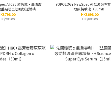
Spec AI C35 超智能‧高濃度
YOKOLOGY NewSpec AI C10 超
效重點祛斑祛眼紋逆齡精華
眼頸精華液（30ml）
(10ml)
K$798.00
HK$698.00
HK$980.00
HK$880.00