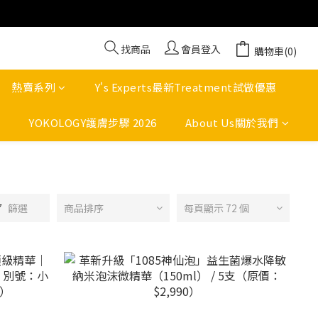
找商品
會員登入
購物車(0)
熱賣系列
Y's Experts最新Treatment試做優惠
YOKOLOGY護膚步驟 2026
About Us關於我們
篩選
商品排序
每頁顯示 72 個