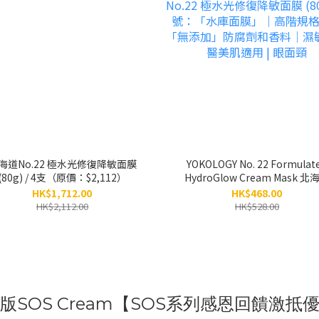
海道No.22 極水光修復降敏面膜
YOKOLOGY No. 22 Formulat
(80g) / 4支（原價：$2,112）
HydroGlow Cream Mask 北
No.22 極水光修復降敏面膜 (80g
HK$1,712.00
HK$468.00
號：「水庫面膜」｜高階規格
HK$2,112.00
HK$528.00
「無添加」防腐劑和香料｜濕敏
醫美肌適用 | 眼面頸
級版SOS Cream【SOS系列感恩回饋激抵