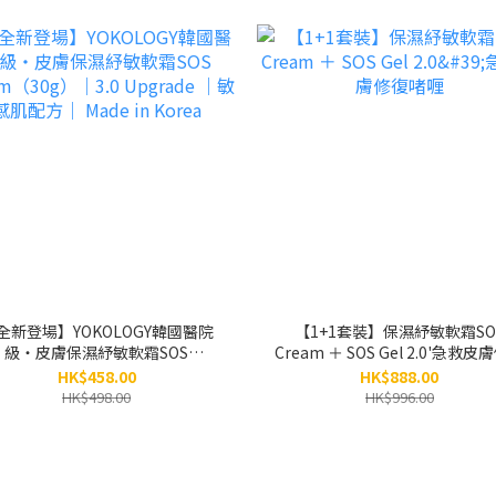
全新登場】YOKOLOGY韓國醫院
【1+1套裝】保濕紓敏軟霜SO
級‧皮膚保濕紓敏軟霜SOS
Cream ＋ SOS Gel 2.0'急救皮
eam（30g）｜3.0 Upgrade ｜敏
啫喱
HK$458.00
HK$888.00
感肌配方｜ Made in Korea
HK$498.00
HK$996.00