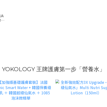
UA
部敏
YOKOLOGY 王牌護膚第一步「營養水」