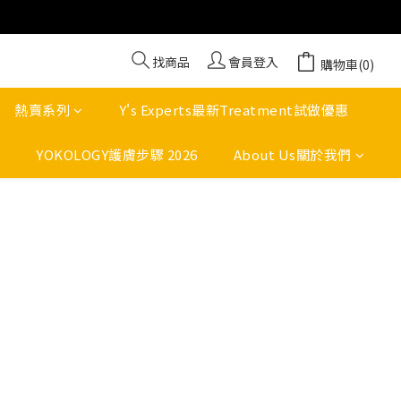
找商品
會員登入
購物車(0)
熱賣系列
Y's Experts最新Treatment試做優惠
YOKOLOGY護膚步驟 2026
About Us關於我們