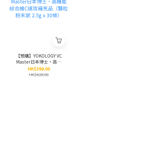
【預購】YOKOLOGY VC
Master日本博士•高機
能綜合維C速攻補充品
HK$398.00
（夥粒粉末狀 2.5g x 30
HK$628.00
條）