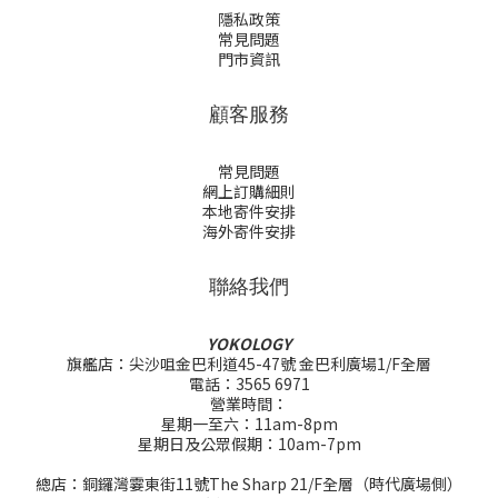
隱私政策
常見問題
門市資訊
顧客服務
常見問題
網上訂購細則
本地寄件安排
海外寄件安排
聯絡我們
YOKOLOGY
旗艦店：尖沙咀金巴利道45-47號 金巴利廣場1/F全層
電話：3565 6971
營業時間：
星期一至六：11am-8pm
星期日及公眾假期：10am-7pm
總店：銅鑼灣霎東街11號The Sharp 21/F全層（時代廣場側）