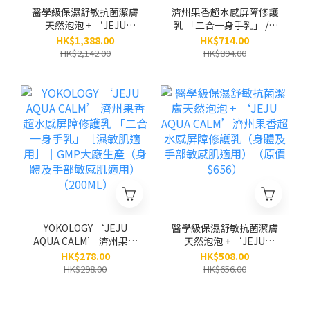
醫學級保濕舒敏抗菌潔膚
濟州果香超水感屏障修護
天然泡泡 + ‘JEJU
乳 「二合一身手乳」 / 3
AQUA CALM’濟州果香
支（原價：$894）
HK$1,388.00
HK$714.00
超水感屏障修護乳 (身體
HK$2,142.00
HK$894.00
及手部敏感肌適用) / 各3
支（原價$2,142）
YOKOLOGY ‘JEJU
醫學級保濕舒敏抗菌潔膚
AQUA CALM’ 濟州果香
天然泡泡 + ‘JEJU
超水感屏障修護乳 「二
AQUA CALM’濟州果香
HK$278.00
HK$508.00
合一身手乳」［濕敏肌適
超水感屏障修護乳（身體
HK$298.00
HK$656.00
用］｜GMP大廠生產（身
及手部敏感肌適用）（原
體及手部敏感肌適用）
價$656）
（200ML）