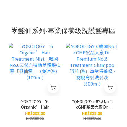
🌟髮仙系列•專業保養級洗護髮專區
YOKOLOGY ‘6
YOKOLOGY x 韓國No.1
Organic’ Hair
cGMP髮品大廠 Dr.
Treatment Mist│韓國
Premium No.6
HK$298.00
HK$358.00
No.6天然有機植萃護髮噴
Treatment Shampoo
HK$388.00
HK$398.00
霧「髮仙霧」（免沖洗）
「髮仙洗」專業保養級•