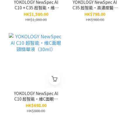
YOKOLOGY NewSpec AI
YOKOLOGY NewSpec AI
C10 + C35 超智能‧維C
C35 超智能‧高濃度醫學
面眼頸精華液 + 重點袪斑
級維C｜高效重點祛斑祛
HK$1,580.00
HK$798.00
袪眼紋逆齡精華 / 各1支
眼紋逆齡精華 (10ml)
HK$1,860.00
HK$980.00
（原價：$1,860）
YOKOLOGY NewSpec AI
C10 超智能‧維C面眼頸
精華液（30ml）
HK$698.00
HK$880.00