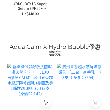
YOKOLOGY UV Super
Serum SPF 50+
PA++++│超爽無感型•
HK$448.00
醫學防曬護膚級強效精華
（30ml）
Aqua Calm X Hydro Bubble優惠
套裝