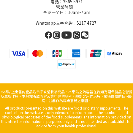
電話：3565 5971
營業時間：
星期一至日：10am-7pm
Whatsapp文字查詢：5117 4727
本網站上出售的產品乃食品或營養補充品。本網站之內容旨在告知有關保健品之營養
及生理作用。本網站所載內容及資料僅供參考，絕對非用作治療、醫療或預防任何疾
病，並無作為專業意見之意圖。
All products presented on this website are food or dietary supplements. The
content on this website is only intended to inform about the nutritional and
physiological processes of the food supplements. The information provided on
this site is for informational purposes only and is not intended as a substitute for
advice from your health professional.