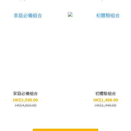
各1支 (原價$836)
家庭必備組合
初體驗組合
HK$3,588.00
HK$1,488.00
HK$4,816.00
HK$1,940.00