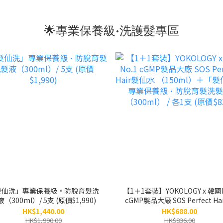
🌟專業保養級•洗護髮專區
髮仙洗」專業保養級•防脫育髮洗
【1＋1套裝】YOKOLOGY x 韓國N
髮液（300ml）/ 5支 (原價$1,990)
cGMP髮品大廠 SOS Perfect Ha
仙水 （150ml）＋「髮仙洗」
HK$1,440.00
HK$688.00
養級•防脫育髮洗髮液（300ml）
HK$1,990.00
HK$836.00