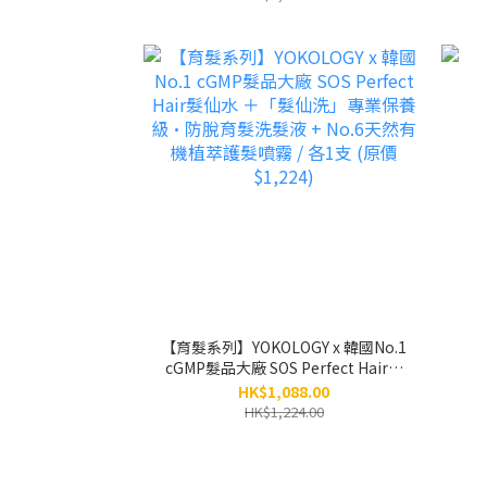
【育髮系列】YOKOLOGY x 韓國No.1
cGMP髮品大廠 SOS Perfect Hair髮
仙水 ＋「髮仙洗」專業保養級•防脫
HK$1,088.00
育髮洗髮液 + No.6天然有機植萃護髮
HK$1,224.00
噴霧 / 各1支 (原價$1,224)