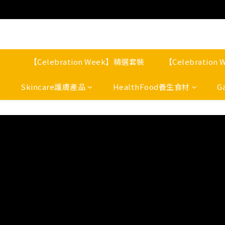
【Celebration Week】精選套裝
【Celebratio
Skincare護膚產品
HealthFood養生食材
G