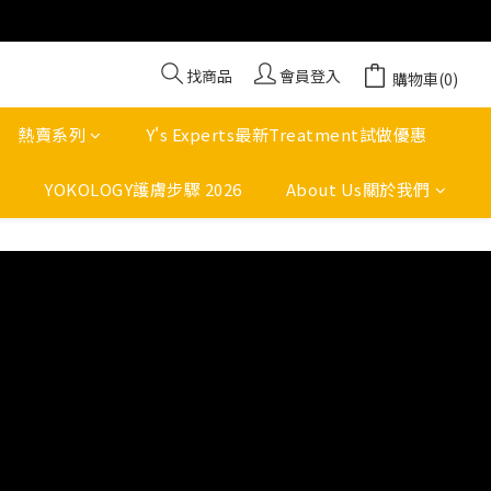
找商品
會員登入
購物車(0)
熱賣系列
Y's Experts最新Treatment試做優惠
YOKOLOGY護膚步驟 2026
About Us關於我們