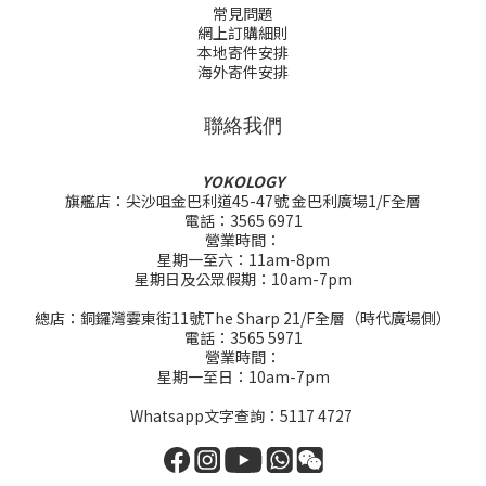
常見問題
網上訂購細則
本地寄件安排
海外寄件安排
聯絡我們
YOKOLOGY
旗艦店：尖沙咀金巴利道45-47號 金巴利廣場1/F全層
電話：3565 6971
營業時間：
星期一至六：11am-8pm
星期日及公眾假期：10am-7pm
總店：銅鑼灣霎東街11號The Sharp 21/F全層（時代廣場側）
電話：3565 5971
營業時間：
星期一至日：10am-7pm
Whatsapp文字查詢：5117 4727