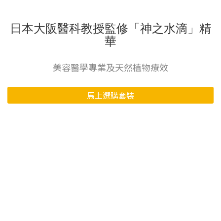
日本大阪醫科教授監修「神之水滴」精
華
美容醫學專業及天然植物療效
馬上選購套裝