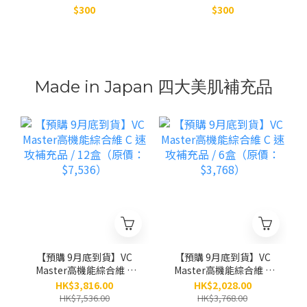
$300
$300
Made in Japan 四大美肌補充品
【預購 9月底到貨】VC
【預購 9月底到貨】VC
Master高機能綜合維 C
Master高機能綜合維 C
速攻補充品 / 12盒（原
速攻補充品 / 6盒（原
HK$3,816.00
HK$2,028.00
價：$7,536）
價：$3,768）
HK$7,536.00
HK$3,768.00