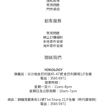
隱私政策
常見問題
門市資訊
顧客服務
常見問題
網上訂購細則
本地寄件安排
海外寄件安排
聯絡我們
YOKOLOGY
旗艦店：尖沙咀金巴利道45-47號 金巴利廣場1/F全層
電話：3565 6971
營業時間：
星期一至六：11am-8pm
星期日及公眾假期：10am-7pm
總店：銅鑼灣霎東街11號The Sharp 21/F全層（時代廣場側）
電話：3565 5971