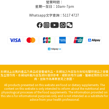
營業時間：
星期一至日：10am-7pm
Whatsapp文字查詢：5117 4727
本網站上出售的產品乃食品或營養補充品。本網站之內容旨在告知有關保健品之營養
及生理作用。本網站所載內容及資料僅供參考，絕對非用作治療、醫療或預防任何疾
病，並無作為專業意見之意圖。
All products presented on this website are food or dietary supplements. The
content on this website is only intended to inform about the nutritional and
physiological processes of the food supplements. The information provided on
this site is for informational purposes only and is not intended as a substitute for
advice from your health professional.