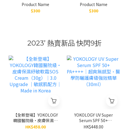
Product Name
Product Name
$300
$300
2023’ 熱賣新品 快閃9折
【全新登場】YOKOLOGY
YOKOLOGY UV Super
韓國醫院級‧皮膚保濕紓
Serum SPF 50+
敏軟霜SOS
PA++++│超爽無感型•
HK$458.00
HK$448.00