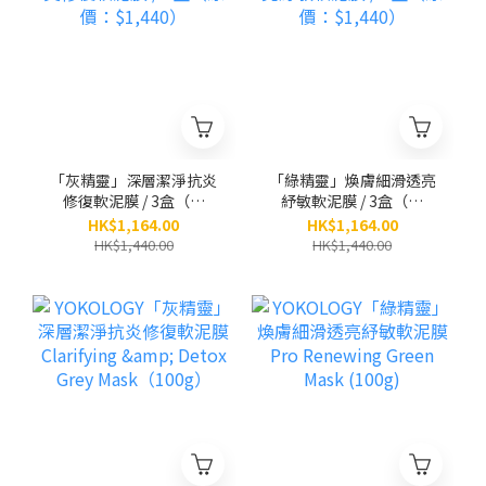
「灰精靈」深層潔淨抗炎
「綠精靈」煥膚細滑透亮
修復軟泥膜 / 3盒（原
紓敏軟泥膜 / 3盒（原
價：$1,440）
價：$1,440）
HK$1,164.00
HK$1,164.00
HK$1,440.00
HK$1,440.00