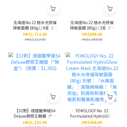
北海道No.22 極水光修復
北海道No.22 極水光修復
降敏面膜 (80g) / 4支（原
降敏面膜 (80g) / 2支（原
價：$2,112）
價：$1,056）
HK$1,712.00
HK$896.00
HK$2,112.00
HK$1,056.00
【32對】德國醫學級5A
YOKOLOGY No. 22
Deluxe膠原王眼膜（*無
Formulated HydroGlow
盒*） (原價：$1,592)
Cream Mask 北海道
HK$1,192.00
HK$468.00
No.22 極水光修復降敏面