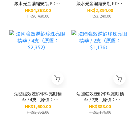
級水光金濃縮安瓶 PDRN
級水光金濃縮安瓶 PDRN
x 黃金「小金瓶」(8ml x
x 黃金「小金瓶」(8ml x
HK$4,368.00
HK$2,394.00
5小瓶） / 6盒 （原價：
5小瓶） / 3盒 （原價：
HK$6,480.00
HK$3,240.00
$6,480）
$3,240）
法國強效逆齡珍珠亮眼精
法國強效逆齡珍珠亮眼精
華 / 4支（原價：
華 / 2支（原價：
$2,352）
$1,176）
HK$1,600.00
HK$888.00
HK$2,352.00
HK$1,176.00