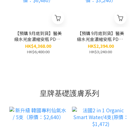
【預購 9月底到貨】醫美
【預購 9月底到貨】醫美
級水光金濃縮安瓶 PDRN
級水光金濃縮安瓶 PDRN
x 黃金「小金瓶」(8ml x
x 黃金「小金瓶」(8ml x
HK$4,368.00
HK$2,394.00
5小瓶） / 6盒 （原價：
5小瓶） / 3盒 （原價：
HK$6,480.00
HK$3,240.00
$6,480）
$3,240）
皇牌基礎護膚系列