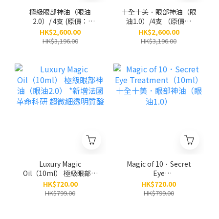
極級眼部神油（眼油
十全十美．眼部神油（眼
2.0）/ 4支 (原價：
油1.0）/4支 （原價：
$3,196)
$3,196）
HK$2,600.00
HK$2,600.00
HK$3,196.00
HK$3,196.00
Luxury Magic
Magic of 10．Secret
Oil（10ml） 極級眼部神
Eye
油（眼油2.0） *新增法國
Treatment（10ml） 十
HK$720.00
HK$720.00
革命科研 超微細透明質
全十美．眼部神油（眼油
HK$799.00
HK$799.00
酸
1.0）