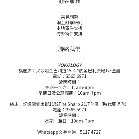
顧客服務
常見問題
網上訂購細則
本地寄件安排
海外寄件安排
聯絡我們
YOKOLOGY
旗艦店：尖沙咀金巴利道45-47號 金巴利廣場1/F全層
電話：3565 6971
營業時間：
星期一至六：11am-8pm
星期日及公眾假期：10am-7pm
總店：銅鑼灣霎東街11號The Sharp 21/F全層（時代廣場側）
電話：3565 5971
營業時間：
星期一至日：10am-7pm
Whatsapp文字查詢：5117 4727