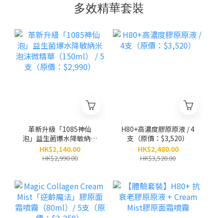
多效精華套裝
革新升級「1085神仙
H80+高濃度膠原原液 / 4
泡」益生菌爆水降敏納米
支（原價：$3,520）
泡沫微精華（150ml） /
HK$2,140.00
HK$2,480.00
5支（原價：$2,990）
HK$2,990.00
HK$3,520.00