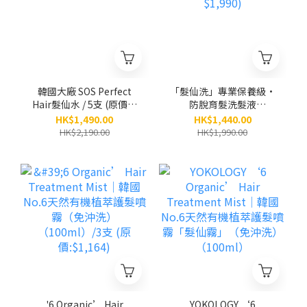
韓國大廠 SOS Perfect
「髮仙洗」專業保養級•
Hair髮仙水 / 5支 (原價：
防脫育髮洗髮液
$2,190)
（300ml）/ 5支 (原價
HK$1,490.00
HK$1,440.00
$1,990)
HK$2,190.00
HK$1,990.00
'6 Organic’ Hair
YOKOLOGY ‘6