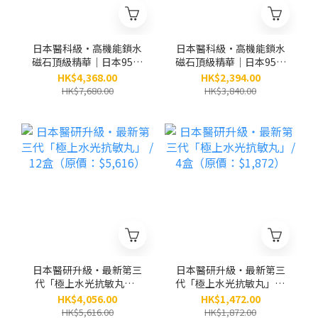
日本醫科級•高機能鎖水
日本醫科級•高機能鎖水
磁石頂級精華｜日本95位
磁石頂級精華｜日本95位
皮膚科醫生及博士研創｜
皮膚科醫生及博士研創｜
HK$4,368.00
HK$2,394.00
別號：小銀瓶 / 6盒（原
別號：小銀瓶 / 3盒（原
HK$7,680.00
HK$3,840.00
價：$7,680）
價：$3,840）
日本醫研升級・最新第三
日本醫研升級・最新第三
代「極上水光抗敏丸」 /
代「極上水光抗敏丸」/ 4
12盒（原價：$5,616）
盒（原價：$1,872）
HK$4,056.00
HK$1,472.00
HK$5,616.00
HK$1,872.00