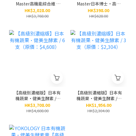
Master高機能綜合維 C
Master日本博士•高機
速攻補充品 / 6盒（原
能綜合維C速攻補充品
HK$2,028.00
HK$398.00
價：$3,768）
（夥粒粉末狀 2.5g x 30
HK$3,768.00
HK$628.00
條）
【高級別濃縮版】日本有
【高級別濃縮版】日本有
機蔬果•健美生酵素 / 6
機蔬果•健美生酵素 / 3
支（原價：$4,608）
支（原價：$2,304）
HK$3,708.00
HK$1,956.00
HK$4,608.00
HK$2,304.00