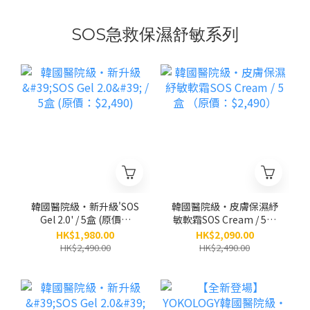
SOS急救保濕舒敏系列
韓國醫院級‧新升級'SOS
韓國醫院級‧皮膚保濕紓
Gel 2.0' / 5盒 (原價：
敏軟霜SOS Cream / 5盒
$2,490)
（原價：$2,490）
HK$1,980.00
HK$2,090.00
HK$2,490.00
HK$2,490.00