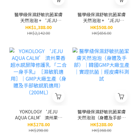
醫學級保濕舒敏抗菌潔膚
醫學級保濕舒敏抗菌潔膚
天然泡泡 + ‘JEJU
天然泡泡 + ‘JEJU
AQUA CALM’濟州果香
AQUA CALM’濟州果香
HK$1,388.00
HK$508.00
超水感屏障修護乳 (身體
超水感屏障修護乳（身體
HK$2,142.00
HK$656.00
及手部敏感肌適用) / 各3
及手部敏感肌適用）（原
支（原價$2,142）
價$656）
YOKOLOGY ‘JEJU
醫學級保濕舒敏抗菌潔膚
AQUA CALM’ 濟州果香
天然泡泡（身體及手部）
超水感屏障修護乳 「二
│韓國GMP大廠生產│實
HK$278.00
HK$288.00
合一身手乳」［濕敏肌適
證抗菌│經皮膚科測試
HK$298.00
HK$368.00
用］｜GMP大廠生產（身