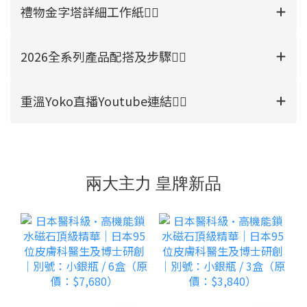
禮物金字塔詳細工作紙👉🏻
2026全系列產品配搭及步驟👉🏻
重溫Yoko直播Youtube連結👉🏻
兩大主力 皇牌新品