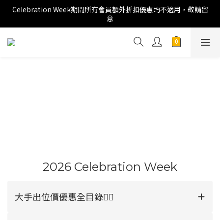
Celebration Week期間所有會員額外折扣優惠均不適用，敬請留
意
2026 Celebration Week
大手出位價優惠全目錄👉🏻