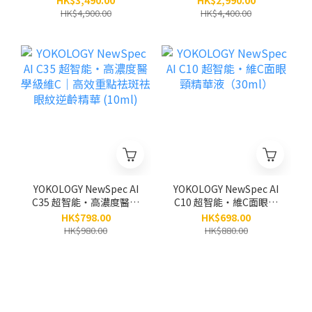
HK$3,490.00
HK$2,990.00
5支 (原價:$4,900)
HK$4,900.00
HK$4,400.00
YOKOLOGY NewSpec AI
YOKOLOGY NewSpec AI
C35 超智能‧高濃度醫學
C10 超智能‧維C面眼頸
級維C｜高效重點祛斑祛
精華液（30ml）
HK$798.00
HK$698.00
眼紋逆齡精華 (10ml)
HK$980.00
HK$880.00