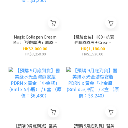
Magic Collagen Cream
【體驗套裝】H80+ 抗衰
Mist「逆齡魔法」膠原面
老膠原原液 + Cream
霜噴霧（80ml）/ 5支
Mist膠原面霜噴霧
HK$2,000.00
HK$1,180.00
（原價：$3,250）
HK$3,250.00
HK$1,530.00
【預購 9月底到貨】醫美
【預購 9月底到貨】醫美