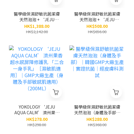
醫學級保濕舒敏抗菌潔膚
醫學級保濕舒敏抗菌潔膚
天然泡泡 + ‘JEJU
天然泡泡 + ‘JEJU
AQUA CALM’濟州果香
AQUA CALM’濟州果香
HK$1,388.00
HK$508.00
超水感屏障修護乳 (身體
超水感屏障修護乳（身體
HK$2,142.00
HK$656.00
及手部敏感肌適用) / 各3
及手部敏感肌適用）（原
支（原價$2,142）
價$656）
YOKOLOGY ‘JEJU
醫學級保濕舒敏抗菌潔膚
AQUA CALM’ 濟州果香
天然泡泡（身體及手部）
超水感屏障修護乳 「二
│韓國GMP大廠生產│實
HK$278.00
HK$288.00
合一身手乳」［濕敏肌適
證抗菌│經皮膚科測試
HK$298.00
HK$368.00
用］｜GMP大廠生產（身