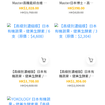
Master高機能綜合維 C
Master日本博士•高機
速攻補充品 / 6盒（原
能綜合維C速攻補充品
HK$2,028.00
HK$398.00
價：$3,768）
（夥粒粉末狀 2.5g x 30
HK$3,768.00
HK$628.00
條）
【高級別濃縮版】日本有
【高級別濃縮版】日本有
機蔬果•健美生酵素 / 6
機蔬果•健美生酵素 / 3
支（原價：$4,608）
支（原價：$2,304）
HK$3,708.00
HK$1,956.00
HK$4,608.00
HK$2,304.00