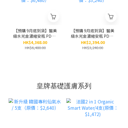
【預購 9月底到貨】醫美
【預購 9月底到貨】醫美
級水光金濃縮安瓶 PDRN
級水光金濃縮安瓶 PDRN
x 黃金「小金瓶」(8ml x
x 黃金「小金瓶」(8ml x
HK$4,368.00
HK$2,394.00
5小瓶） / 6盒 （原價：
5小瓶） / 3盒 （原價：
HK$6,480.00
HK$3,240.00
$6,480）
$3,240）
皇牌基礎護膚系列