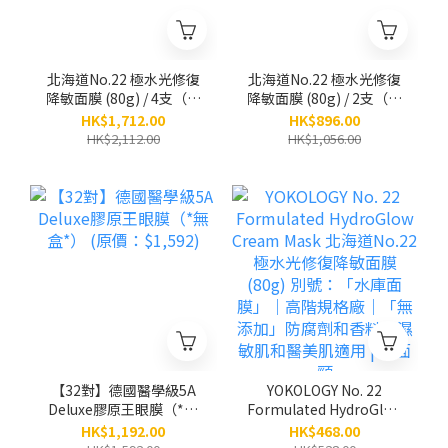
北海道No.22 極水光修復
北海道No.22 極水光修復
降敏面膜 (80g) / 4支（原
降敏面膜 (80g) / 2支（原
價：$2,112）
價：$1,056）
HK$1,712.00
HK$896.00
HK$2,112.00
HK$1,056.00
【32對】德國醫學級5A
YOKOLOGY No. 22
Deluxe膠原王眼膜（*無
Formulated HydroGlow
盒*） (原價：$1,592)
Cream Mask 北海道
HK$1,192.00
HK$468.00
No.22 極水光修復降敏面