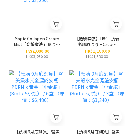
Magic Collagen Cream
【體驗套裝】H80+ 抗衰
Mist「逆齡魔法」膠原面
老膠原原液 + Cream
霜噴霧（80ml）/ 5支
Mist膠原面霜噴霧
HK$2,000.00
HK$1,180.00
（原價：$3,250）
HK$3,250.00
HK$1,530.00
【預購 9月底到貨】醫美
【預購 9月底到貨】醫美