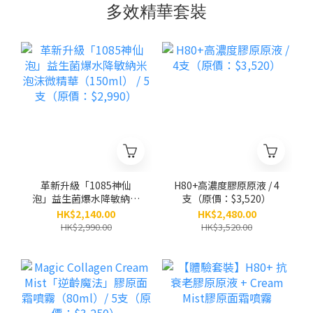
多效精華套裝
革新升級「1085神仙
H80+高濃度膠原原液 / 4
泡」益生菌爆水降敏納米
支（原價：$3,520）
泡沫微精華（150ml） /
HK$2,140.00
HK$2,480.00
5支（原價：$2,990）
HK$2,990.00
HK$3,520.00