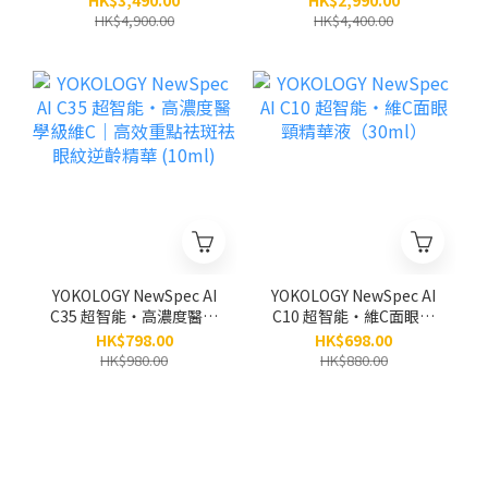
HK$3,490.00
HK$2,990.00
5支 (原價:$4,900)
HK$4,900.00
HK$4,400.00
YOKOLOGY NewSpec AI
YOKOLOGY NewSpec AI
C35 超智能‧高濃度醫學
C10 超智能‧維C面眼頸
級維C｜高效重點祛斑祛
精華液（30ml）
HK$798.00
HK$698.00
眼紋逆齡精華 (10ml)
HK$980.00
HK$880.00