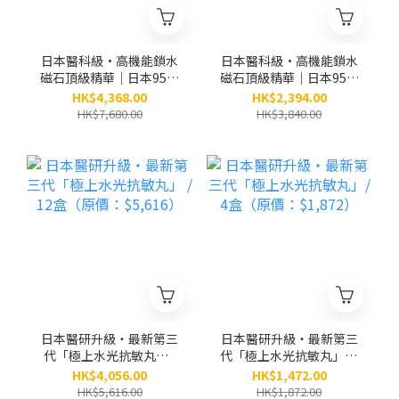
日本醫科級•高機能鎖水
日本醫科級•高機能鎖水
磁石頂級精華｜日本95位
磁石頂級精華｜日本95位
皮膚科醫生及博士研創｜
皮膚科醫生及博士研創｜
HK$4,368.00
HK$2,394.00
別號：小銀瓶 / 6盒（原
別號：小銀瓶 / 3盒（原
HK$7,680.00
HK$3,840.00
價：$7,680）
價：$3,840）
日本醫研升級・最新第三
日本醫研升級・最新第三
代「極上水光抗敏丸」 /
代「極上水光抗敏丸」/ 4
12盒（原價：$5,616）
盒（原價：$1,872）
HK$4,056.00
HK$1,472.00
HK$5,616.00
HK$1,872.00