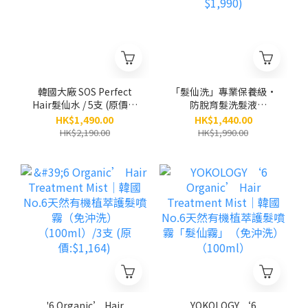
韓國大廠 SOS Perfect
「髮仙洗」專業保養級•
Hair髮仙水 / 5支 (原價：
防脫育髮洗髮液
$2,190)
（300ml）/ 5支 (原價
HK$1,490.00
HK$1,440.00
$1,990)
HK$2,190.00
HK$1,990.00
'6 Organic’ Hair
YOKOLOGY ‘6