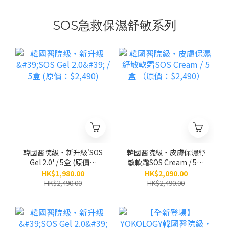
SOS急救保濕舒敏系列
韓國醫院級‧新升級'SOS
韓國醫院級‧皮膚保濕紓
Gel 2.0' / 5盒 (原價：
敏軟霜SOS Cream / 5盒
$2,490)
（原價：$2,490）
HK$1,980.00
HK$2,090.00
HK$2,490.00
HK$2,490.00