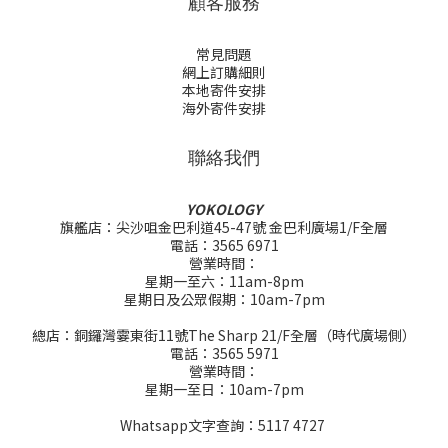
顧客服務
常見問題
網上訂購細則
本地寄件安排
海外寄件安排
聯絡我們
YOKOLOGY
旗艦店：尖沙咀金巴利道45-47號 金巴利廣場1/F全層
電話：3565 6971
營業時間：
星期一至六：11am-8pm
星期日及公眾假期：10am-7pm
總店：銅鑼灣霎東街11號The Sharp 21/F全層（時代廣場側）
電話：3565 5971
營業時間：
星期一至日：10am-7pm
Whatsapp文字查詢：5117 4727