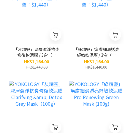
「灰精靈」深層潔淨抗炎
「綠精靈」煥膚細滑透亮
修復軟泥膜 / 3盒（原
紓敏軟泥膜 / 3盒（原
價：$1,440）
價：$1,440）
HK$1,164.00
HK$1,164.00
HK$1,440.00
HK$1,440.00