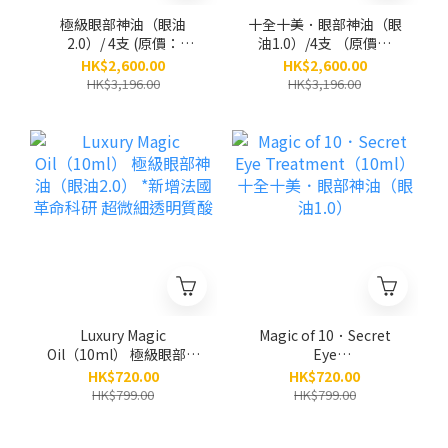
極級眼部神油（眼油
十全十美．眼部神油（眼
2.0）/ 4支 (原價：
油1.0）/4支 （原價：
$3,196)
$3,196）
HK$2,600.00
HK$2,600.00
HK$3,196.00
HK$3,196.00
Luxury Magic
Magic of 10．Secret
Oil（10ml） 極級眼部神
Eye
油（眼油2.0） *新增法國
Treatment（10ml） 十
HK$720.00
HK$720.00
革命科研 超微細透明質
全十美．眼部神油（眼油
HK$799.00
HK$799.00
酸
1.0）