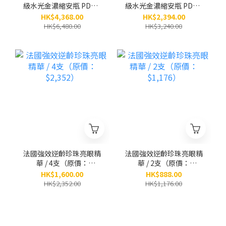
級水光金濃縮安瓶 PDRN
級水光金濃縮安瓶 PDRN
x 黃金「小金瓶」(8ml x
x 黃金「小金瓶」(8ml x
HK$4,368.00
HK$2,394.00
5小瓶） / 6盒 （原價：
5小瓶） / 3盒 （原價：
HK$6,480.00
HK$3,240.00
$6,480）
$3,240）
法國強效逆齡珍珠亮眼精
法國強效逆齡珍珠亮眼精
華 / 4支（原價：
華 / 2支（原價：
$2,352）
$1,176）
HK$1,600.00
HK$888.00
HK$2,352.00
HK$1,176.00