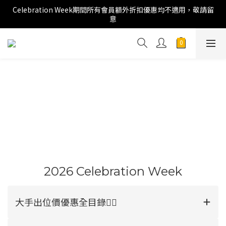
Celebration Week期間所有會員額外折扣優惠均不適用，敬請留
意
2026 Celebration Week
大手出位價優惠全目錄👉🏻