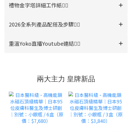
禮物金字塔詳細工作紙👉🏻
2026全系列產品配搭及步驟👉🏻
重溫Yoko直播Youtube連結👉🏻
兩大主力 皇牌新品