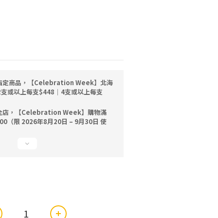
定商品，【Celebration Week】北海
2支或以上每支$448｜4支或以上每支
店，【Celebration Week】購物滿
500（限 2026年8月20日 – 9月30日 使