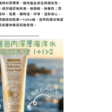
理與科研標準，確保產品安全與穩定性。
，成份確認無刺激、無致敏、無毒性；而
香料、色素、礦物油、矽等，溫和安心，
眼面頸部肌膚一take過，並特別適合敏感
肌和醫學美容前後使用。
====================