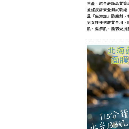
生產，結合嚴謹品質管
並經皮膚安全測試驗證
且「無添加」防腐劑、
男女性任何膚質合用，
肌、濕疹肌、脆弱受損
==================