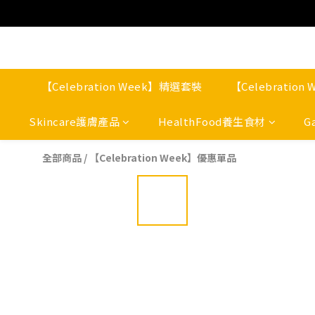
【Celebration Week】精選套裝
【Celebratio
Skincare護膚產品
HealthFood養生食材
G
全部商品
/
【Celebration Week】優惠單品