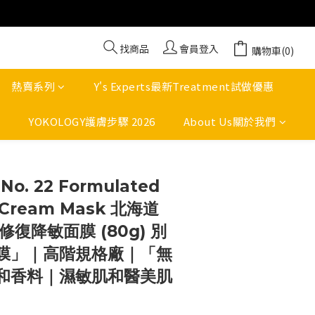
找商品
會員登入
購物車(0)
熱賣系列
Y's Experts最新Treatment試做優惠
YOKOLOGY護膚步驟 2026
About Us關於我們
立即購買
o. 22 Formulated
 Cream Mask 北海道
光修復降敏面膜 (80g) 別
膜」｜高階規格廠｜「無
和香料｜濕敏肌和醫美肌