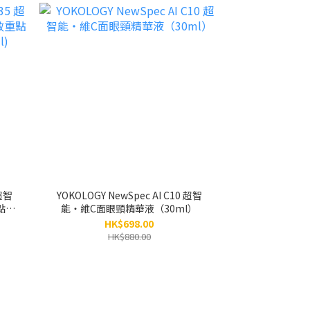
 超智
YOKOLOGY NewSpec AI C10 超智
點祛
能‧維C面眼頸精華液（30ml）
HK$698.00
HK$880.00