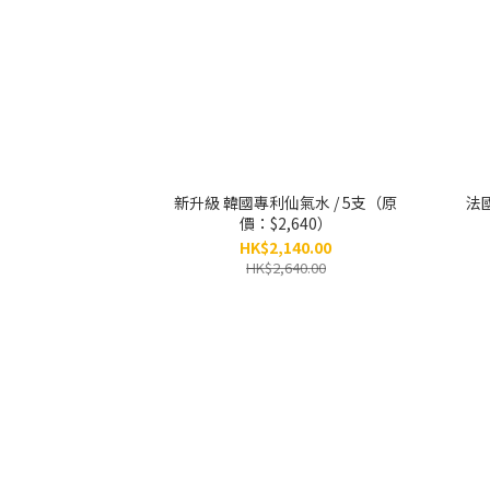
新升級 韓國專利仙氣水 / 5支（原
法國2
價：$2,640）
HK$2,140.00
HK$2,640.00