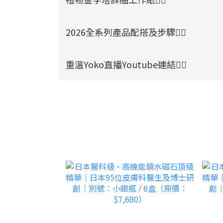
2026全系列產品配搭及步驟👉🏻
重溫Yoko直播Youtube連結👉🏻