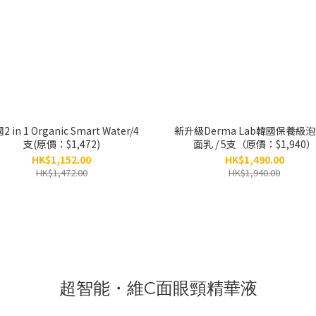
 in 1 Organic Smart Water/4
新升級Derma Lab韓國保養級
支(原價：$1,472)
面乳 / 5支（原價：$1,940）
HK$1,152.00
HK$1,490.00
HK$1,472.00
HK$1,940.00
超智能・維C面眼頸精華液