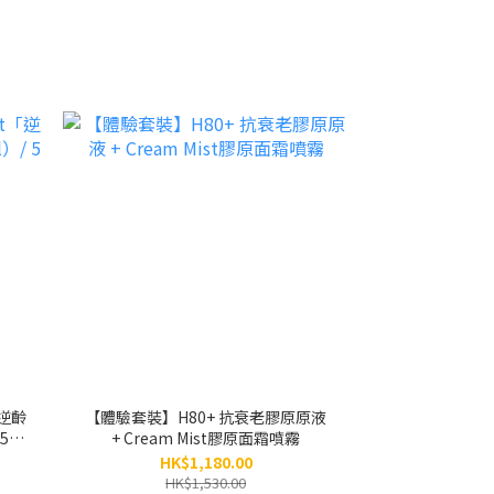
t「逆齡
【體驗套裝】H80+ 抗衰老膠原原液
5支
+ Cream Mist膠原面霜噴霧
HK$1,180.00
HK$1,530.00