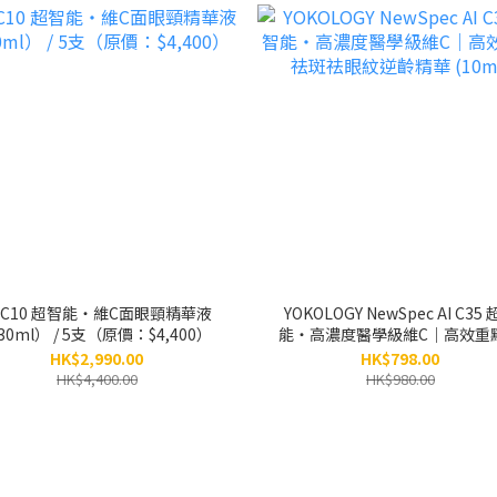
I C10 超智能‧維C面眼頸精華液
YOKOLOGY NewSpec AI C35
30ml） / 5支（原價：$4,400）
能‧高濃度醫學級維C｜高效重
斑祛眼紋逆齡精華 (10ml)
HK$2,990.00
HK$798.00
HK$4,400.00
HK$980.00