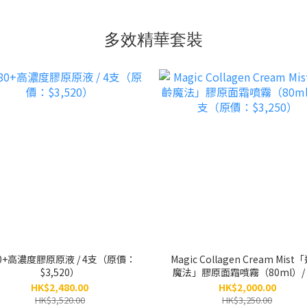
多效精華套裝
0+高濃度膠原原液 / 4支（原價：
Magic Collagen Cream Mis
$3,520）
魔法」膠原面霜噴霧（80ml）/ 
（原價：$3,250）
HK$2,480.00
HK$2,000.00
HK$3,520.00
HK$3,250.00