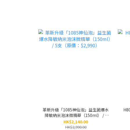
革新升級「1085神仙泡」益生菌爆水
H8
降敏納米泡沫微精華（150ml） / 5
支（原價：$2,990）
HK$2,140.00
HK$2,990.00