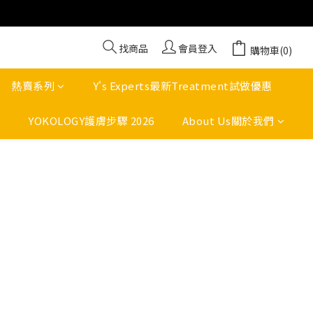
找商品
會員登入
購物車(0)
熱賣系列
Y's Experts最新Treatment試做優惠
YOKOLOGY護膚步驟 2026
About Us關於我們