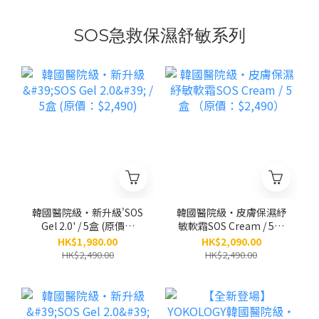
SOS急救保濕舒敏系列
韓國醫院級‧新升級'SOS
韓國醫院級‧皮膚保濕紓
Gel 2.0' / 5盒 (原價：
敏軟霜SOS Cream / 5盒
$2,490)
（原價：$2,490）
HK$1,980.00
HK$2,090.00
HK$2,490.00
HK$2,490.00