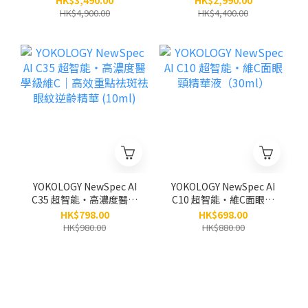
HK$3,490.00
HK$2,990.00
5支 (原價:$4,900)
HK$4,900.00
HK$4,400.00
YOKOLOGY NewSpec AI
YOKOLOGY NewSpec AI
C35 超智能‧高濃度醫學
C10 超智能‧維C面眼頸
級維C｜高效重點祛斑祛
精華液（30ml）
HK$798.00
HK$698.00
眼紋逆齡精華 (10ml)
HK$980.00
HK$880.00