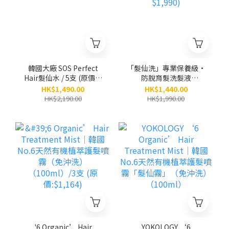
韓國大廠 SOS Perfect
「髮仙洗」專業保養級•
Hair髮仙水 / 5支 (原價：
防脫育髮洗髮液
$2,190)
（300ml）/ 5支 (原價
HK$1,490.00
HK$1,440.00
$1,990)
HK$2,190.00
HK$1,990.00
'6 Organic’ Hair
YOKOLOGY ‘6