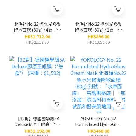
北海道No.22 極水光修復
北海道No.22 極水光修復
降敏面膜 (80g) / 4支（原
降敏面膜 (80g) / 2支（原
價：$2,112）
價：$1,056）
HK$1,712.00
HK$896.00
HK$2,112.00
HK$1,056.00
【32對】德國醫學級5A
YOKOLOGY No. 22
Deluxe膠原王眼膜（*無
Formulated HydroGlow
盒*） (原價：$1,592)
Cream Mask 北海道
HK$1,192.00
HK$468.00
No.22 極水光修復降敏面