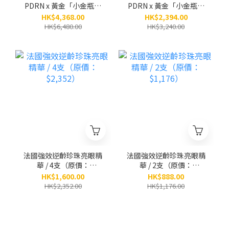
PDRN x 黃金「小金瓶」
PDRN x 黃金「小金瓶」
(8ml x 5小瓶） / 6盒
(8ml x 5小瓶） / 3盒
HK$4,368.00
HK$2,394.00
（原價：$6,480）
（原價：$3,240）
HK$6,480.00
HK$3,240.00
法國強效逆齡珍珠亮眼精
法國強效逆齡珍珠亮眼精
華 / 4支（原價：
華 / 2支（原價：
$2,352）
$1,176）
HK$1,600.00
HK$888.00
HK$2,352.00
HK$1,176.00