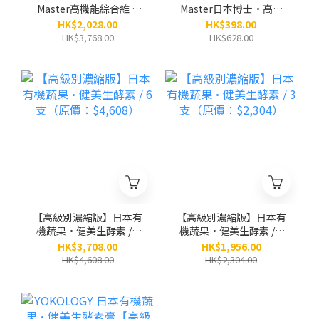
Master高機能綜合維 C
Master日本博士•高機
速攻補充品 / 6盒（原
能綜合維C速攻補充品
HK$2,028.00
HK$398.00
價：$3,768）
（夥粒粉末狀 2.5g x 30
HK$3,768.00
HK$628.00
條）
【高級別濃縮版】日本有
【高級別濃縮版】日本有
機蔬果•健美生酵素 / 6
機蔬果•健美生酵素 / 3
支（原價：$4,608）
支（原價：$2,304）
HK$3,708.00
HK$1,956.00
HK$4,608.00
HK$2,304.00