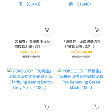
「灰精靈」深層潔淨抗炎
「綠精靈」煥膚細滑透亮
修復軟泥膜 / 3盒（原
紓敏軟泥膜 / 3盒（原
價：$1,440）
價：$1,440）
HK$1,164.00
HK$1,164.00
HK$1,440.00
HK$1,440.00