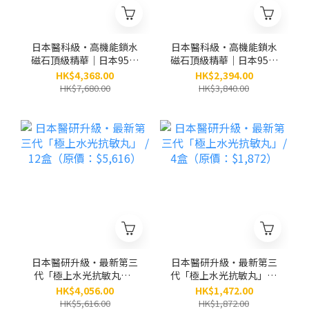
日本醫科級•高機能鎖水
日本醫科級•高機能鎖水
磁石頂級精華｜日本95位
磁石頂級精華｜日本95位
皮膚科醫生及博士研創｜
皮膚科醫生及博士研創｜
HK$4,368.00
HK$2,394.00
別號：小銀瓶 / 6盒（原
別號：小銀瓶 / 3盒（原
HK$7,680.00
HK$3,840.00
價：$7,680）
價：$3,840）
日本醫研升級・最新第三
日本醫研升級・最新第三
代「極上水光抗敏丸」 /
代「極上水光抗敏丸」/ 4
12盒（原價：$5,616）
盒（原價：$1,872）
HK$4,056.00
HK$1,472.00
HK$5,616.00
HK$1,872.00