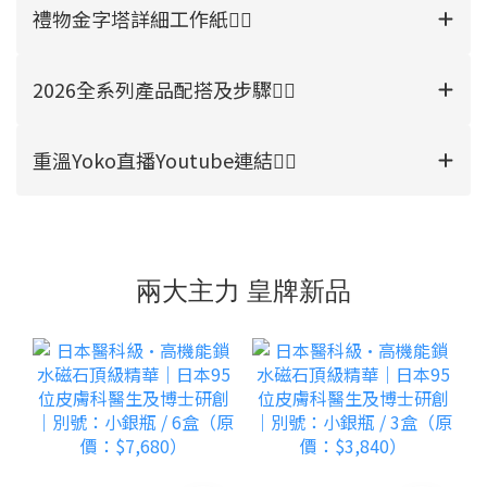
禮物金字塔詳細工作紙👉🏻
2026全系列產品配搭及步驟👉🏻
重溫Yoko直播Youtube連結👉🏻
兩大主力 皇牌新品