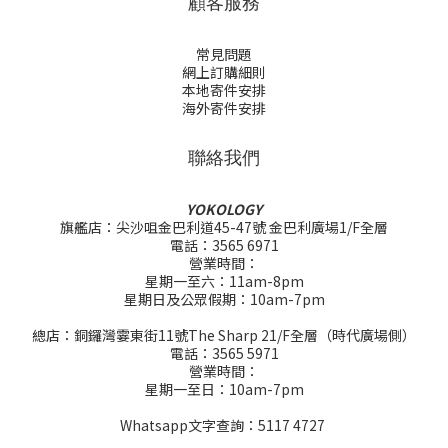
顧客服務
常見問題
網上訂購細則
本地寄件安排
海外寄件安排
聯絡我們
YOKOLOGY
旗艦店：尖沙咀金巴利道45-47號 金巴利廣場1/F全層
電話：3565 6971
營業時間：
星期一至六：11am-8pm
星期日及公眾假期：10am-7pm
總店：銅鑼灣霎東街11號The Sharp 21/F全層（時代廣場側）
電話：3565 5971
營業時間：
星期一至日：10am-7pm
Whatsapp文字查詢：5117 4727