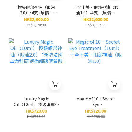
極級眼部神油（眼油
十全十美．眼部神油（眼
2.0）/ 4支 (原價：
油1.0）/4支 （原價：
$3,196)
$3,196）
HK$2,600.00
HK$2,600.00
HK$3,196.00
HK$3,196.00
Luxury Magic
Magic of 10．Secret
Oil（10ml） 極級眼部神
Eye
油（眼油2.0） *新增法國
Treatment（10ml） 十
HK$720.00
HK$720.00
革命科研 超微細透明質
全十美．眼部神油（眼油
HK$799.00
HK$799.00
酸
1.0）