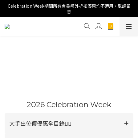
Celebration Week期間所有會員額外折扣優惠均不適用，敬請留
意
2026 Celebration Week
大手出位價優惠全目錄👉🏻