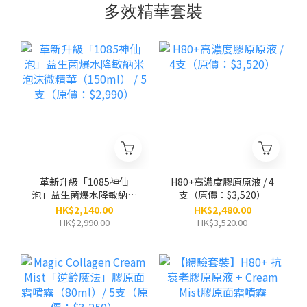
多效精華套裝
革新升級「1085神仙
H80+高濃度膠原原液 / 4
泡」益生菌爆水降敏納米
支（原價：$3,520）
泡沫微精華（150ml） /
HK$2,140.00
HK$2,480.00
5支（原價：$2,990）
HK$2,990.00
HK$3,520.00