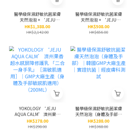
醫學級保濕舒敏抗菌潔膚
醫學級保濕舒敏抗菌潔膚
天然泡泡 + ‘JEJU
天然泡泡 + ‘JEJU
AQUA CALM’濟州果香
AQUA CALM’濟州果香
HK$1,388.00
HK$508.00
超水感屏障修護乳 (身體
超水感屏障修護乳（身體
HK$2,142.00
HK$656.00
及手部敏感肌適用) / 各3
及手部敏感肌適用）（原
支（原價$2,142）
價$656）
YOKOLOGY ‘JEJU
醫學級保濕舒敏抗菌潔膚
AQUA CALM’ 濟州果香
天然泡泡（身體及手部）
超水感屏障修護乳 「二
│韓國GMP大廠生產│實
HK$278.00
HK$288.00
合一身手乳」［濕敏肌適
證抗菌│經皮膚科測試
HK$298.00
HK$368.00
用］｜GMP大廠生產（身