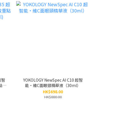
 超智
YOKOLOGY NewSpec AI C10 超智
點祛
能‧維C面眼頸精華液（30ml）
HK$698.00
HK$880.00