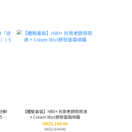
t「逆齡
【體驗套裝】H80+ 抗衰老膠原原液
5支
+ Cream Mist膠原面霜噴霧
HK$1,180.00
HK$1,530.00