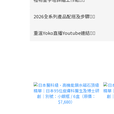
2026全系列產品配搭及步驟👉🏻
重溫Yoko直播Youtube連結👉🏻