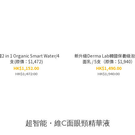
 in 1 Organic Smart Water/4
新升級Derma Lab韓國保養級
支(原價：$1,472)
面乳 / 5支（原價：$1,940）
HK$1,152.00
HK$1,490.00
HK$1,472.00
HK$1,940.00
超智能・維C面眼頸精華液