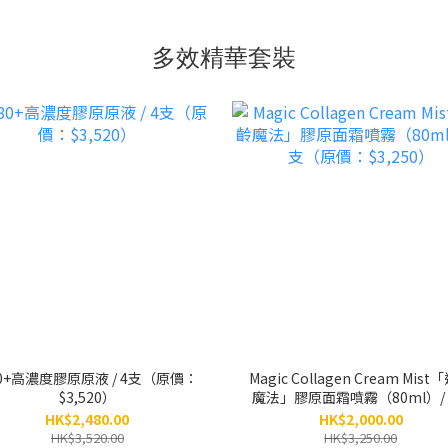
多效精華套裝
0+高濃度膠原原液 / 4支（原價：
Magic Collagen Cream Mis
$3,520）
魔法」膠原面霜噴霧（80ml）/ 
（原價：$3,250）
HK$2,480.00
HK$2,000.00
HK$3,520.00
HK$3,250.00