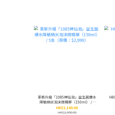
革新升級「1085神仙泡」益生菌爆水
H8
降敏納米泡沫微精華（150ml） / 5
支（原價：$2,990）
HK$2,140.00
HK$2,990.00