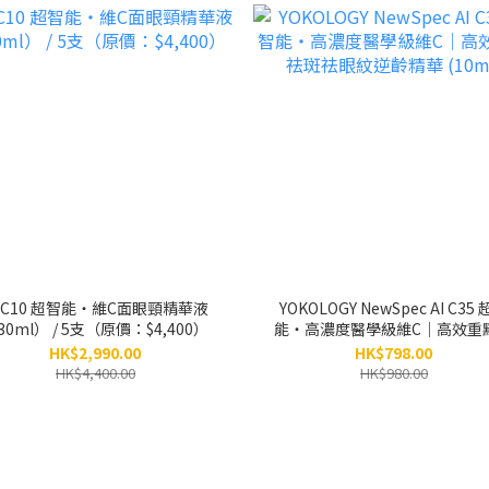
I C10 超智能‧維C面眼頸精華液
YOKOLOGY NewSpec AI C35
30ml） / 5支（原價：$4,400）
能‧高濃度醫學級維C｜高效重
斑祛眼紋逆齡精華 (10ml)
HK$2,990.00
HK$798.00
HK$4,400.00
HK$980.00