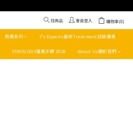
找商品
會員登入
購物車(0)
熱賣系列
Y's Experts最新Treatment試做優惠
YOKOLOGY護膚步驟 2026
About Us關於我們