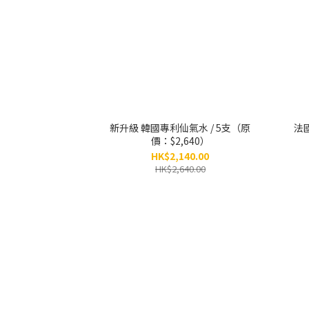
新升級 韓國專利仙氣水 / 5支（原
法國2
價：$2,640）
HK$2,140.00
HK$2,640.00