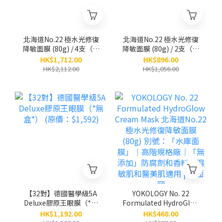
北海道No.22 極水光修復
北海道No.22 極水光修復
降敏面膜 (80g) / 4支（原
降敏面膜 (80g) / 2支（原
價：$2,112）
價：$1,056）
HK$1,712.00
HK$896.00
HK$2,112.00
HK$1,056.00
【32對】德國醫學級5A
YOKOLOGY No. 22
Deluxe膠原王眼膜（*無
Formulated HydroGlow
盒*） (原價：$1,592)
Cream Mask 北海道
HK$1,192.00
HK$468.00
No.22 極水光修復降敏面