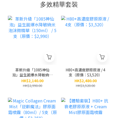
多效精華套裝
革新升級「1085神仙
H80+高濃度膠原原液 / 4
泡」益生菌爆水降敏納米
支（原價：$3,520）
泡沫微精華（150ml） /
HK$2,140.00
HK$2,480.00
5支（原價：$2,990）
HK$2,990.00
HK$3,520.00