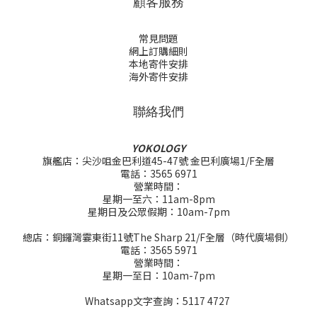
顧客服務
常見問題
網上訂購細則
本地寄件安排
海外寄件安排
聯絡我們
YOKOLOGY
旗艦店：尖沙咀金巴利道45-47號 金巴利廣場1/F全層
電話：3565 6971
營業時間：
星期一至六：11am-8pm
星期日及公眾假期：10am-7pm
總店：銅鑼灣霎東街11號The Sharp 21/F全層（時代廣場側）
電話：3565 5971
營業時間：
星期一至日：10am-7pm
Whatsapp文字查詢：5117 4727