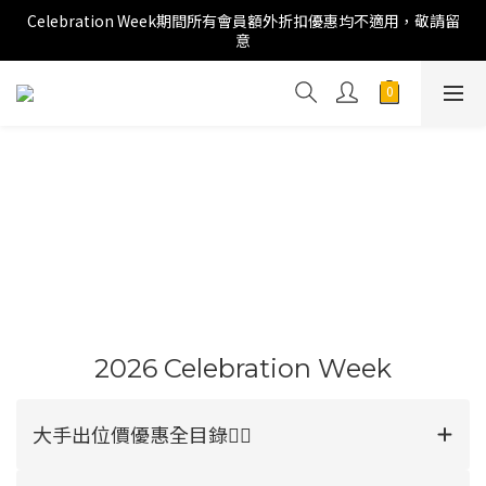
Celebration Week期間所有會員額外折扣優惠均不適用，敬請留
意
2026 Celebration Week
大手出位價優惠全目錄👉🏻