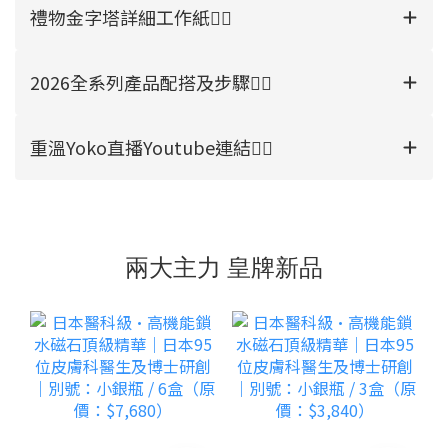
禮物金字塔詳細工作紙👉🏻
2026全系列產品配搭及步驟👉🏻
重溫Yoko直播Youtube連結👉🏻
兩大主力 皇牌新品