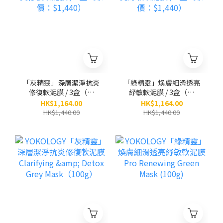
「灰精靈」深層潔淨抗炎
「綠精靈」煥膚細滑透亮
修復軟泥膜 / 3盒（原
紓敏軟泥膜 / 3盒（原
價：$1,440）
價：$1,440）
HK$1,164.00
HK$1,164.00
HK$1,440.00
HK$1,440.00