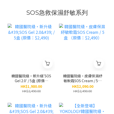
SOS急救保濕舒敏系列
韓國醫院級‧新升級'SOS
韓國醫院級‧皮膚保濕紓
Gel 2.0' / 5盒 (原價：
敏軟霜SOS Cream / 5盒
$2,490)
（原價：$2,490）
HK$1,980.00
HK$2,090.00
HK$2,490.00
HK$2,490.00