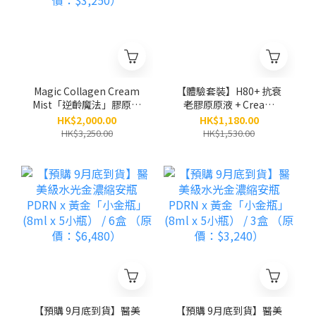
Magic Collagen Cream
【體驗套裝】H80+ 抗衰
Mist「逆齡魔法」膠原面
老膠原原液 + Cream
霜噴霧（80ml）/ 5支
Mist膠原面霜噴霧
HK$2,000.00
HK$1,180.00
（原價：$3,250）
HK$3,250.00
HK$1,530.00
【預購 9月底到貨】醫美
【預購 9月底到貨】醫美