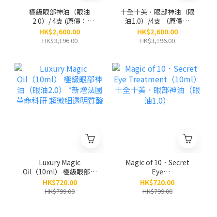
極級眼部神油（眼油
十全十美．眼部神油（眼
2.0）/ 4支 (原價：
油1.0）/4支 （原價：
$3,196)
$3,196）
HK$2,600.00
HK$2,600.00
HK$3,196.00
HK$3,196.00
Luxury Magic
Magic of 10．Secret
Oil（10ml） 極級眼部神
Eye
油（眼油2.0） *新增法國
Treatment（10ml） 十
HK$720.00
HK$720.00
革命科研 超微細透明質
全十美．眼部神油（眼油
HK$799.00
HK$799.00
酸
1.0）