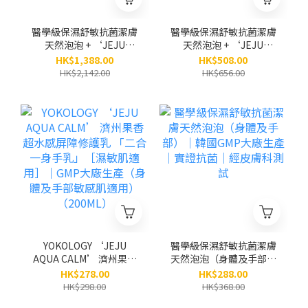
醫學級保濕舒敏抗菌潔膚
醫學級保濕舒敏抗菌潔膚
天然泡泡 + ‘JEJU
天然泡泡 + ‘JEJU
AQUA CALM’濟州果香
AQUA CALM’濟州果香
HK$1,388.00
HK$508.00
超水感屏障修護乳 (身體
超水感屏障修護乳（身體
HK$2,142.00
HK$656.00
及手部敏感肌適用) / 各3
及手部敏感肌適用）（原
支（原價$2,142）
價$656）
YOKOLOGY ‘JEJU
醫學級保濕舒敏抗菌潔膚
AQUA CALM’ 濟州果香
天然泡泡（身體及手部）
超水感屏障修護乳 「二
│韓國GMP大廠生產│實
HK$278.00
HK$288.00
合一身手乳」［濕敏肌適
證抗菌│經皮膚科測試
HK$298.00
HK$368.00
用］｜GMP大廠生產（身