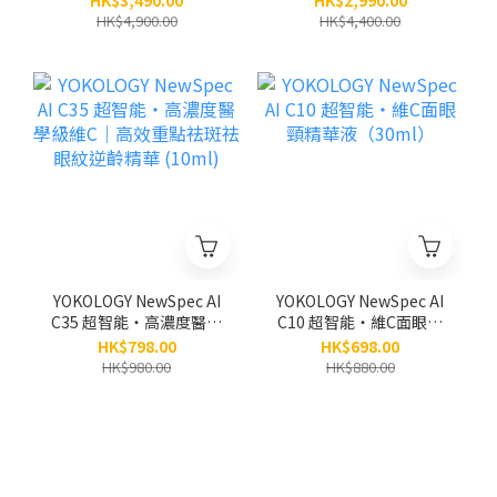
HK$3,490.00
HK$2,990.00
5支 (原價:$4,900)
HK$4,900.00
HK$4,400.00
YOKOLOGY NewSpec AI
YOKOLOGY NewSpec AI
C35 超智能‧高濃度醫學
C10 超智能‧維C面眼頸
級維C｜高效重點祛斑祛
精華液（30ml）
HK$798.00
HK$698.00
眼紋逆齡精華 (10ml)
HK$980.00
HK$880.00