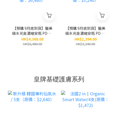
【預購 9月底到貨】醫美
【預購 9月底到貨】醫美
級水光金濃縮安瓶 PDRN
級水光金濃縮安瓶 PDRN
x 黃金「小金瓶」(8ml x
x 黃金「小金瓶」(8ml x
HK$4,368.00
HK$2,394.00
5小瓶） / 6盒 （原價：
5小瓶） / 3盒 （原價：
HK$6,480.00
HK$3,240.00
$6,480）
$3,240）
皇牌基礎護膚系列