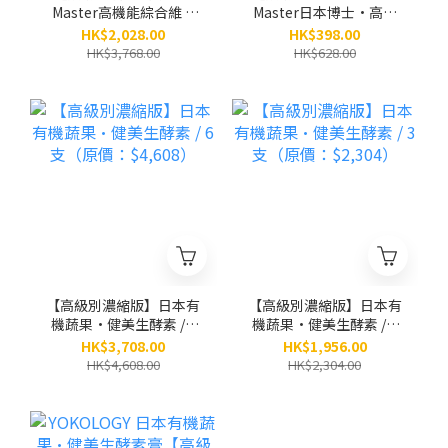
Master高機能綜合維 C
Master日本博士•高機
速攻補充品 / 6盒（原
能綜合維C速攻補充品
HK$2,028.00
HK$398.00
價：$3,768）
（夥粒粉末狀 2.5g x 30
HK$3,768.00
HK$628.00
條）
【高級別濃縮版】日本有
【高級別濃縮版】日本有
機蔬果•健美生酵素 / 6
機蔬果•健美生酵素 / 3
支（原價：$4,608）
支（原價：$2,304）
HK$3,708.00
HK$1,956.00
HK$4,608.00
HK$2,304.00