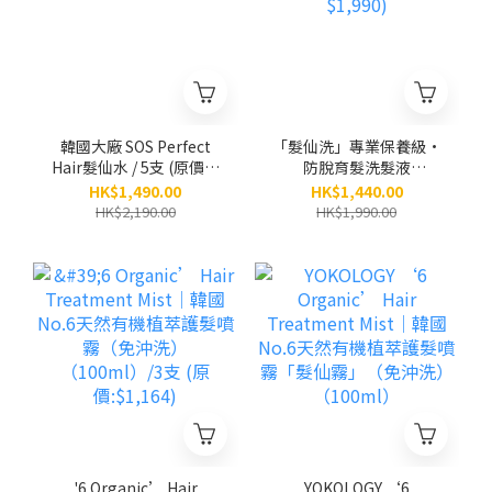
韓國大廠 SOS Perfect
「髮仙洗」專業保養級•
Hair髮仙水 / 5支 (原價：
防脫育髮洗髮液
$2,190)
（300ml）/ 5支 (原價
HK$1,490.00
HK$1,440.00
$1,990)
HK$2,190.00
HK$1,990.00
'6 Organic’ Hair
YOKOLOGY ‘6