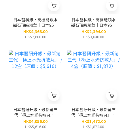
日本醫科級•高機能鎖水
日本醫科級•高機能鎖水
磁石頂級精華｜日本95位
磁石頂級精華｜日本95位
皮膚科醫生及博士研創｜
皮膚科醫生及博士研創｜
HK$4,368.00
HK$2,394.00
別號：小銀瓶 / 6盒（原
別號：小銀瓶 / 3盒（原
HK$7,680.00
HK$3,840.00
價：$7,680）
價：$3,840）
日本醫研升級・最新第三
日本醫研升級・最新第三
代「極上水光抗敏丸」 /
代「極上水光抗敏丸」/ 4
12盒（原價：$5,616）
盒（原價：$1,872）
HK$4,056.00
HK$1,472.00
HK$5,616.00
HK$1,872.00