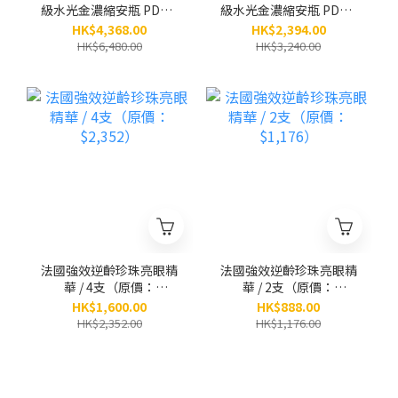
級水光金濃縮安瓶 PDRN
級水光金濃縮安瓶 PDRN
x 黃金「小金瓶」(8ml x
x 黃金「小金瓶」(8ml x
HK$4,368.00
HK$2,394.00
5小瓶） / 6盒 （原價：
5小瓶） / 3盒 （原價：
HK$6,480.00
HK$3,240.00
$6,480）
$3,240）
法國強效逆齡珍珠亮眼精
法國強效逆齡珍珠亮眼精
華 / 4支（原價：
華 / 2支（原價：
$2,352）
$1,176）
HK$1,600.00
HK$888.00
HK$2,352.00
HK$1,176.00