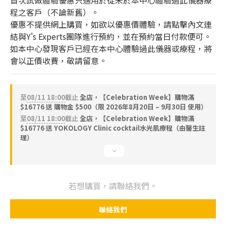
首次試做體驗優惠只適用於從未於本中心體驗過此儀器療
程之客戶（不論新舊）。
優惠不提供網上購買，如欲以優惠價體驗，請點擊內文連
結與Y's Experts團隊進行預約，並在預約當日付款便可。
如本中心發現客戶已經在本中心體驗過此儀器或療程，將
會以正價收費，敬請留意。
至
08/11 18:00
截止
全店，【Celebration Week】購物滿
$16776 送 購物金 $500（限 2026年8月20日 – 9月30日 使用）
至
08/11 18:00
截止
全店，【Celebration Week】購物滿
$16776 送 YOKOLOGY Clinic cocktail水光肌療程（由醫生註
理）
若想購買，請聯絡我們。
聯絡我們