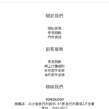
關於我們
隱私政策
常見問題
門市資訊
顧客服務
常見問題
網上訂購細則
本地寄件安排
海外寄件安排
聯絡我們
YOKOLOGY
旗艦店：尖沙咀金巴利道45-47號 金巴利廣場1/F全層
電話：3565 6971