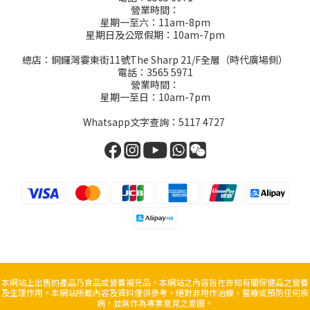
營業時間：
星期一至六：11am-8pm
星期日及公眾假期：10am-7pm
總店：銅鑼灣霎東街11號The Sharp 21/F全層（時代廣場側）
電話：3565 5971
營業時間：
星期一至日：10am-7pm
Whatsapp文字查詢：5117 4727
本網站上出售的產品乃食品或營養補充品。本網站之內容旨在告知有關保健品之營養
及生理作用。本網站所載內容及資料僅供參考，絕對非用作治療、醫療或預防任何疾
病，並無作為專業意見之意圖。