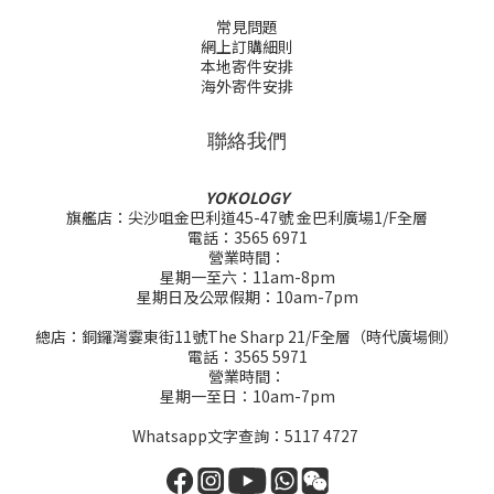
常見問題
網上訂購細則
本地寄件安排
海外寄件安排
聯絡我們
YOKOLOGY
旗艦店：尖沙咀金巴利道45-47號 金巴利廣場1/F全層
電話：3565 6971
營業時間：
星期一至六：11am-8pm
星期日及公眾假期：10am-7pm
總店：銅鑼灣霎東街11號The Sharp 21/F全層（時代廣場側）
電話：3565 5971
營業時間：
星期一至日：10am-7pm
Whatsapp文字查詢：5117 4727