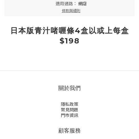
適用通路：
網店
條款與細則
日本版青汁啫喱條4盒以或上每盒
$198
關於我們
隱私政策
常見問題
門市資訊
顧客服務