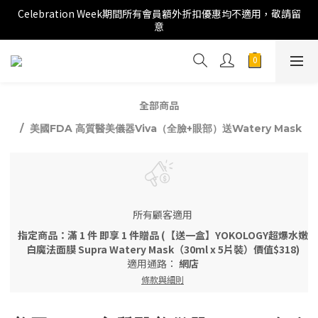
Celebration Week期間所有會員額外折扣優惠均不適用，敬請留
意
全部商品
美國FDA 高質醫美儀器Viva（全臉+眼部）送Watery Mask
所有顧客適用
指定商品：滿 1 件 即享 1 件贈品 (【送一盒】YOKOLOGY超爆水嫩
白魔法面膜 Supra Watery Mask（30ml x 5片裝）價值$318)
適用通路：
網店
條款與細則