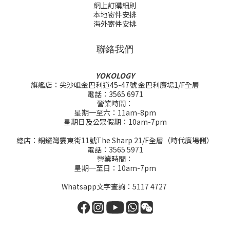
網上訂購細則
本地寄件安排
海外寄件安排
聯絡我們
YOKOLOGY
旗艦店：尖沙咀金巴利道45-47號 金巴利廣場1/F全層
電話：3565 6971
營業時間：
星期一至六：11am-8pm
星期日及公眾假期：10am-7pm
總店：銅鑼灣霎東街11號The Sharp 21/F全層（時代廣場側）
電話：3565 5971
營業時間：
星期一至日：10am-7pm
Whatsapp文字查詢：5117 4727