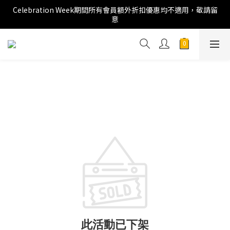
Celebration Week期間所有會員額外折扣優惠均不適用，敬請留
意
此活動已下架