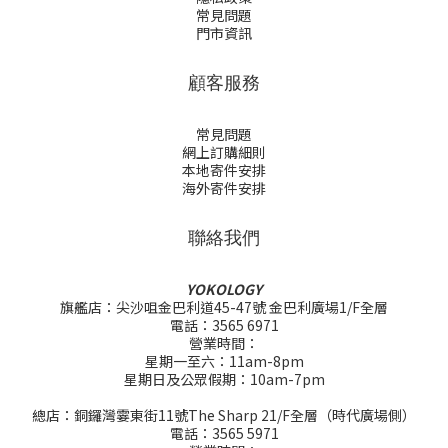
常見問題
門市資訊
顧客服務
常見問題
網上訂購細則
本地寄件安排
海外寄件安排
聯絡我們
YOKOLOGY
旗艦店：尖沙咀金巴利道45-47號 金巴利廣場1/F全層
電話：3565 6971
營業時間：
星期一至六：11am-8pm
星期日及公眾假期：10am-7pm
總店：銅鑼灣霎東街11號The Sharp 21/F全層（時代廣場側）
電話：3565 5971