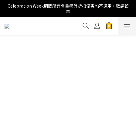
Celebration Week期間所有會員額外折扣優惠均不適用，敬請留
意