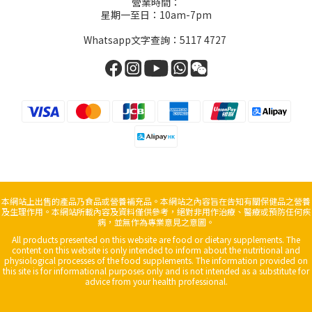
營業時間：
星期一至日：10am-7pm
Whatsapp文字查詢：5117 4727
本網站上出售的產品乃食品或營養補充品。本網站之內容旨在告知有關保健品之營養
及生理作用。本網站所載內容及資料僅供參考，絕對非用作治療、醫療或預防任何疾
病，並無作為專業意見之意圖。
All products presented on this website are food or dietary supplements. The
content on this website is only intended to inform about the nutritional and
physiological processes of the food supplements. The information provided on
this site is for informational purposes only and is not intended as a substitute for
advice from your health professional.