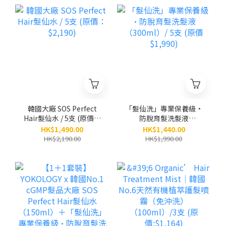
韓國大廠 SOS Perfect
「髮仙洗」專業保養級•
Hair髮仙水 / 5支 (原價：
防脫育髮洗髮液
$2,190)
（300ml）/ 5支 (原價
HK$1,490.00
HK$1,440.00
$1,990)
HK$2,190.00
HK$1,990.00