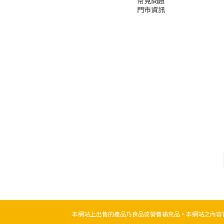
常見問題
門市資訊
本網站上出售的產品乃食品或營養補充品。本網站之內容