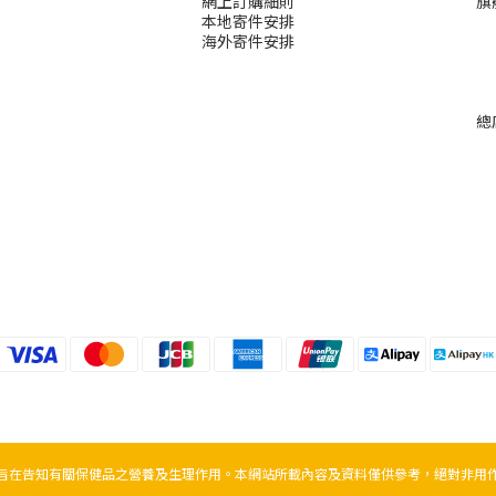
網上訂購細則
旗
本地寄件安排
海外寄件安排
總
旨在告知有關保健品之營養及生理作用。本網站所載內容及資料僅供參考，絕對非用