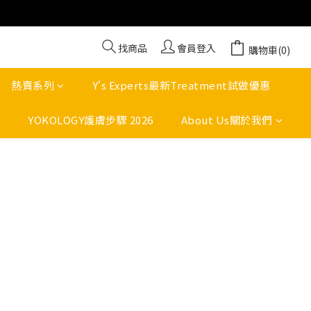
找商品
會員登入
購物車(0)
熱賣系列
Y's Experts最新Treatment試做優惠
YOKOLOGY護膚步驟 2026
About Us關於我們